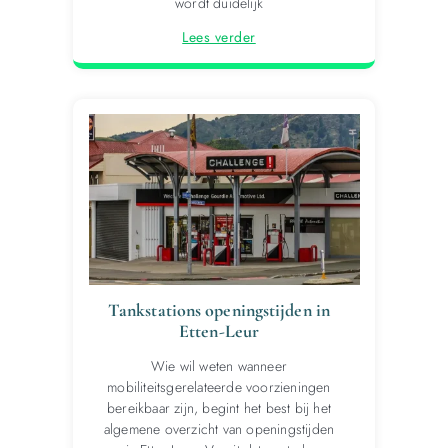
wordt duidelijk
Lees verder
Tankstations openingstijden in
Etten-Leur
Wie wil weten wanneer
mobiliteitsgerelateerde voorzieningen
bereikbaar zijn, begint het best bij het
algemene overzicht van openingstijden