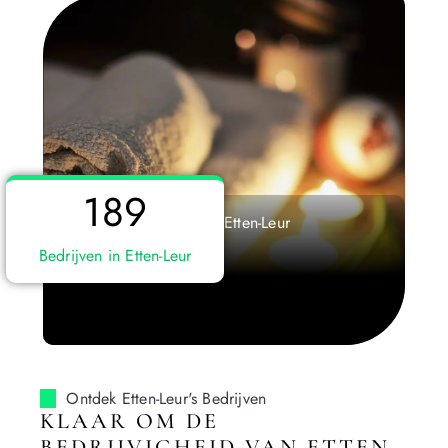
189
De beste wellness in Etten-Leur
Wellness
Bedrijven in Etten-Leur
Ontdek Etten-Leur's Bedrijven
KLAAR OM DE
BEDRIJVIGHEID VAN ETTEN-