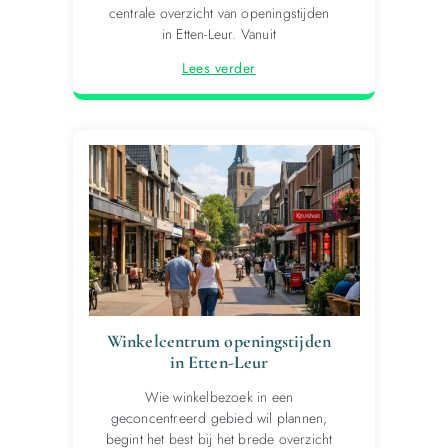
centrale overzicht van openingstijden
in Etten-Leur. Vanuit
Lees verder
Winkelcentrum openingstijden
in Etten-Leur
Wie winkelbezoek in een
geconcentreerd gebied wil plannen,
begint het best bij het brede overzicht