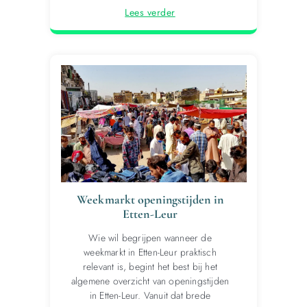
Lees verder
Weekmarkt openingstijden in
Etten-Leur
Wie wil begrijpen wanneer de
weekmarkt in Etten-Leur praktisch
relevant is, begint het best bij het
algemene overzicht van openingstijden
in Etten-Leur. Vanuit dat brede