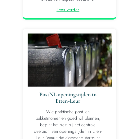
Lees verder
PostNL openingstijden in
Etten-Leur
Wie praktische post- en
pakketmomenten goed wil plannen,
begint het best bij het centrale
overzicht van openingstijden in Etten-
Leur. Vanuit dat algemene startpunt