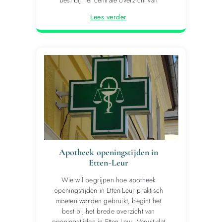
best bij het centrale overzicht van
Lees verder
Apotheek openingstijden in
Etten-Leur
Wie wil begrijpen hoe apotheek
openingstijden in Etten-Leur praktisch
moeten worden gebruikt, begint het
best bij het brede overzicht van
openingstijden in Etten-Leur. Vanuit dat