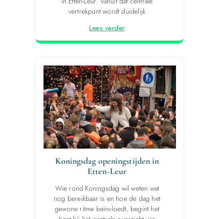
in Etten-Leur. Vanuit dat centrale
vertrekpunt wordt duidelijk
Lees verder
Koningsdag openingstijden in
Etten-Leur
Wie rond Koningsdag wil weten wat
nog bereikbaar is en hoe de dag het
gewone ritme beïnvloedt, begint het