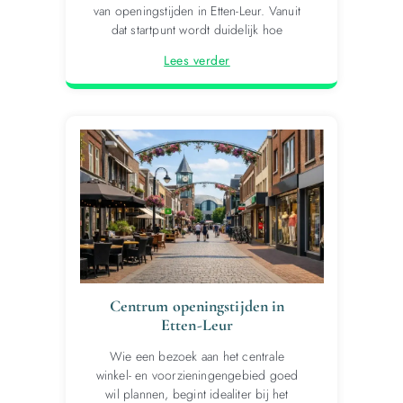
van openingstijden in Etten-Leur. Vanuit
dat startpunt wordt duidelijk hoe
Lees verder
Centrum openingstijden in
Etten-Leur
Wie een bezoek aan het centrale
winkel- en voorzieningengebied goed
wil plannen, begint idealiter bij het