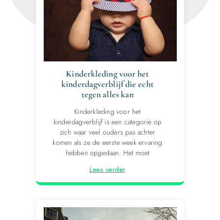
Kinderkleding voor het
kinderdagverblijf die echt
tegen alles kan
Kinderkleding voor het
kinderdagverblijf is een categorie op
zich waar veel ouders pas achter
komen als ze de eerste week ervaring
hebben opgedaan. Het moet
Lees verder