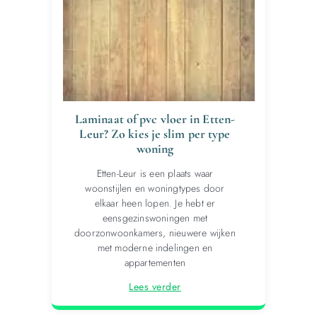
Laminaat of pvc vloer in Etten-
Leur? Zo kies je slim per type
woning
Etten-Leur is een plaats waar
woonstijlen en woningtypes door
elkaar heen lopen. Je hebt er
eensgezinswoningen met
doorzonwoonkamers, nieuwere wijken
met moderne indelingen en
appartementen
Lees verder