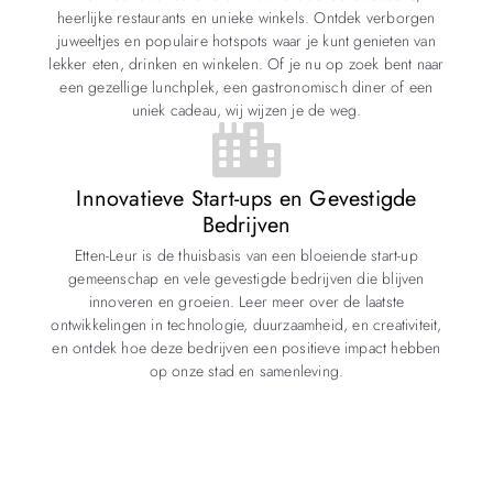
heerlijke restaurants en unieke winkels. Ontdek verborgen
juweeltjes en populaire hotspots waar je kunt genieten van
lekker eten, drinken en winkelen. Of je nu op zoek bent naar
een gezellige lunchplek, een gastronomisch diner of een
uniek cadeau, wij wijzen je de weg.
Innovatieve Start-ups en Gevestigde
Bedrijven
Etten-Leur is de thuisbasis van een bloeiende start-up
gemeenschap en vele gevestigde bedrijven die blijven
innoveren en groeien. Leer meer over de laatste
ontwikkelingen in technologie, duurzaamheid, en creativiteit,
en ontdek hoe deze bedrijven een positieve impact hebben
op onze stad en samenleving.