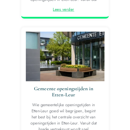
Lees verder
Gemeente openingstijden in
Etten-Leur
Wie gemeentelijke openingstijden in
Etten-Leur goed wil begrijpen, begint
het best bij het centrale overzicht van
openingstijden in Etten-Leur. Vanuit dat
brede vertrekpunt wordt snel