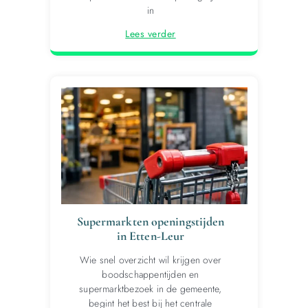
in
Lees verder
Supermarkten openingstijden
in Etten-Leur
Wie snel overzicht wil krijgen over
boodschappentijden en
supermarktbezoek in de gemeente,
begint het best bij het centrale