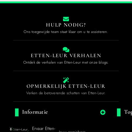
HULP NODIG?
Ons toegewijde team staat klaar om u te assisteren.
ETTEN-LEUR VERHALEN
Ontdek de verhalen van Etten-Leur met onze blogs.
OPMERKELIJK ETTEN-LEUR
Verken de betoverende schatten van Etten-Leur.
Informatie
Top
Ervaar Etten-