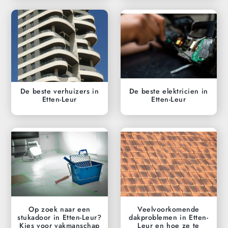
De beste verhuizers in
De beste elektricien in
Etten-Leur
Etten-Leur
Op zoek naar een
Veelvoorkomende
stukadoor in Etten-Leur?
dakproblemen in Etten-
Kies voor vakmanschap
Leur en hoe ze te