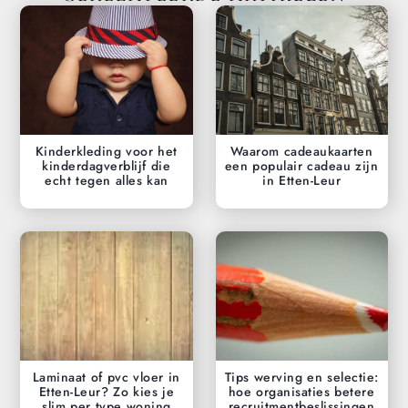
Kinderkleding voor het
Waarom cadeaukaarten
kinderdagverblijf die
een populair cadeau zijn
echt tegen alles kan
in Etten-Leur
Laminaat of pvc vloer in
Tips werving en selectie:
Etten-Leur? Zo kies je
hoe organisaties betere
slim per type woning
recruitmentbeslissingen