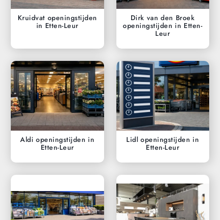
Kruidvat openingstijden
Dirk van den Broek
in Etten-Leur
openingstijden in Etten-
Leur
Aldi openingstijden in
Lidl openingstijden in
Etten-Leur
Etten-Leur