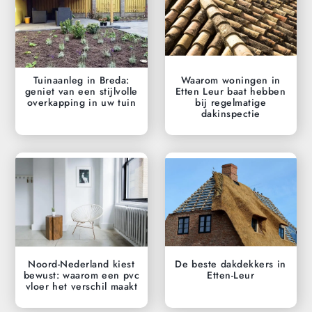
Tuinaanleg in Breda:
Waarom woningen in
geniet van een stijlvolle
Etten Leur baat hebben
overkapping in uw tuin
bij regelmatige
dakinspectie
Noord-Nederland kiest
De beste dakdekkers in
bewust: waarom een pvc
Etten-Leur
vloer het verschil maakt