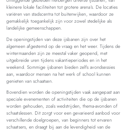
omliggende gebieden herbergen diverse ijsbanen, van
kleinere lokale faciliteiten tot grotere arena’s. De locaties
variëren van stadscentra tot buitenwijken, waardoor ze
gemakkelijk toegankelijk zijn voor zowel stedelijke als
landelijke gemeenschappen.
De openingstijden van deze ijsbanen zijn over het
algemeen afgestemd op de vraag en het weer. Tijdens de
wintermaanden zijn ze meestal vaker geopend, met
uitgebreide uren tijdens vakantieperiodes en in het
weekend. Sommige ijsbanen bieden zelfs avondsessies
aan, waardoor mensen na het werk of school kunnen
genieten van schaatsen.
Bovendien worden de openingstijden vaak aangepast aan
speciale evenementen of activiteiten die op de ijsbanen
worden gehouden, zoals wedstrijden, thema-avonden of
schaatslessen. Dit zorgt voor een gevarieerd aanbod voor
verschillende doelgroepen, van beginners tot ervaren
schaatsers, en draagt bij aan de levendigheid van de