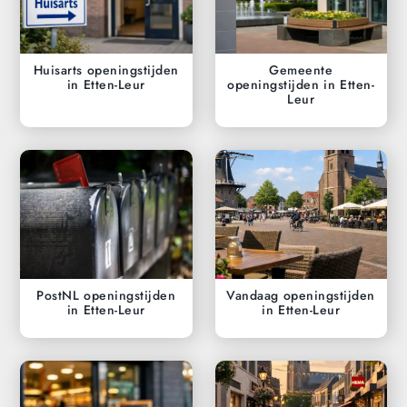
Huisarts openingstijden
Gemeente
in Etten-Leur
openingstijden in Etten-
Leur
PostNL openingstijden
Vandaag openingstijden
in Etten-Leur
in Etten-Leur