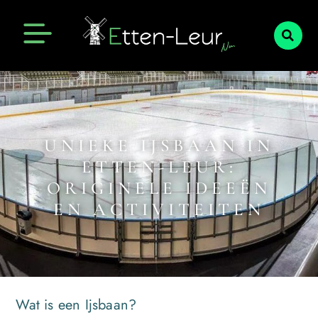
UNIEKE IJSBAAN IN
ETTEN-LEUR:
ORIGINELE IDEEËN
EN ACTIVITEITEN
Wat is een Ijsbaan?