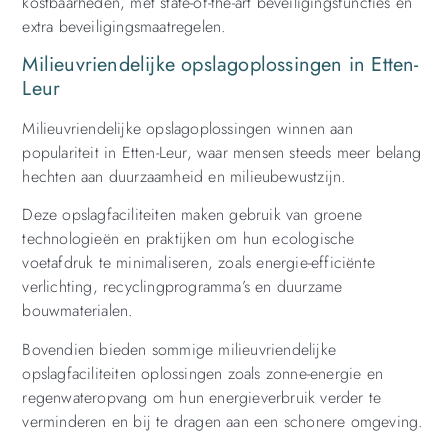
kostbaarheden, met state-of-the-art beveiligingsfuncties en
extra beveiligingsmaatregelen.
Milieuvriendelijke opslagoplossingen in Etten-
Leur
Milieuvriendelijke opslagoplossingen winnen aan
populariteit in Etten-Leur, waar mensen steeds meer belang
hechten aan duurzaamheid en milieubewustzijn.
Deze opslagfaciliteiten maken gebruik van groene
technologieën en praktijken om hun ecologische
voetafdruk te minimaliseren, zoals energie-efficiënte
verlichting, recyclingprogramma’s en duurzame
bouwmaterialen.
Bovendien bieden sommige milieuvriendelijke
opslagfaciliteiten oplossingen zoals zonne-energie en
regenwateropvang om hun energieverbruik verder te
verminderen en bij te dragen aan een schonere omgeving.