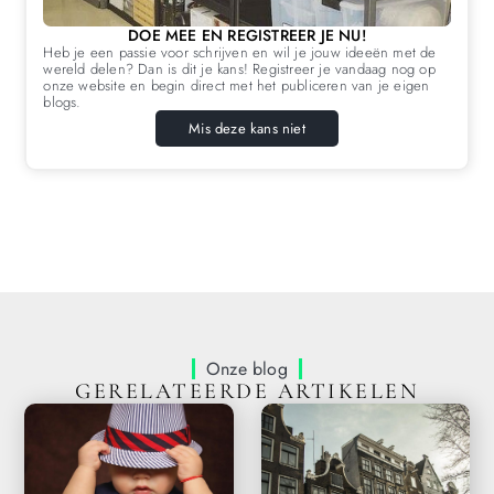
DOE MEE EN REGISTREER JE NU!
Heb je een passie voor schrijven en wil je jouw ideeën met de
wereld delen? Dan is dit je kans! Registreer je vandaag nog op
onze website en begin direct met het publiceren van je eigen
blogs.
Mis deze kans niet
Onze blog
GERELATEERDE ARTIKELEN