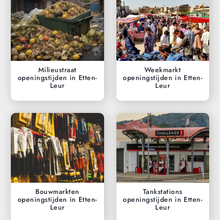
Milieustraat
Weekmarkt
openingstijden in Etten-
openingstijden in Etten-
Leur
Leur
Bouwmarkten
Tankstations
openingstijden in Etten-
openingstijden in Etten-
Leur
Leur