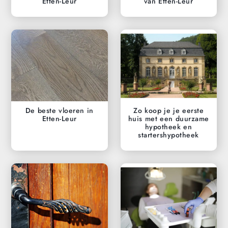
Etten-Leur
van Etten-Leur
De beste vloeren in
Zo koop je je eerste
Etten-Leur
huis met een duurzame
hypotheek en
startershypotheek