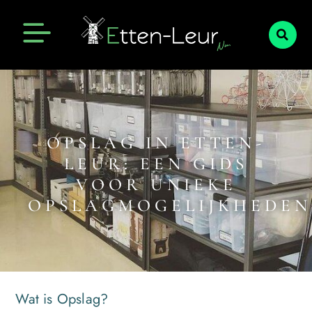
OPSLAG IN ETTEN-
LEUR: EEN GIDS
VOOR UNIEKE
OPSLAGMOGELIJKHEDEN
Wat is Opslag?