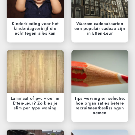
Kinderkleding voor het
Waarom cadeaukaarten
kinderdagverblijf die
een populair cadeau zijn
echt tegen alles kan
in Etten-Leur
Laminaat of pvc vloer in
Tips werving en selectie:
Etten-Leur? Zo kies je
hoe organisaties betere
slim per type woning
recruitmentbeslissingen
nemen