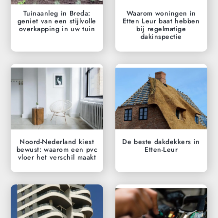
Tuinaanleg in Breda:
Waarom woningen in
geniet van een stijlvolle
Etten Leur baat hebben
overkapping in uw tuin
bij regelmatige
dakinspectie
Noord-Nederland kiest
De beste dakdekkers in
bewust: waarom een pvc
Etten-Leur
vloer het verschil maakt