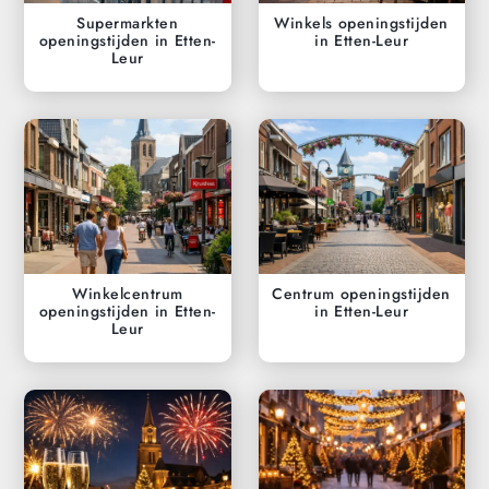
Supermarkten
Winkels openingstijden
openingstijden in Etten-
in Etten-Leur
Leur
Winkelcentrum
Centrum openingstijden
openingstijden in Etten-
in Etten-Leur
Leur