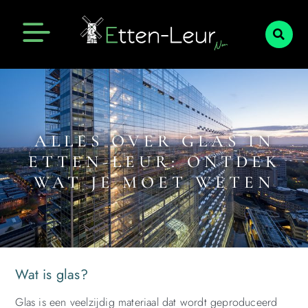
ALLES OVER GLAS IN
ETTEN-LEUR: ONTDEK
WAT JE MOET WETEN
Wat is glas?
Glas is een veelzijdig materiaal dat wordt geproduceerd