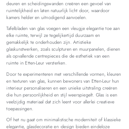
deuren en scheidingswanden creëren een gevoel van
ruimtelijkheid en laten natuurlijk licht door, waardoor
kamers helder en uitnodigend aanvoelen.
Tafelbladen van glas voegen een vleugje elegantie toe aan
elke ruimte, terwijl ze tegelijkertijd duurzaam en
gemakkelijk te onderhouden zijn. Artistieke
glaskunstwerken, zoals sculpturen en muurpanelen, dienen
als opvallende centrepieces die de esthetiek van een
ruimte in Etten-Leur versterken.
Door te experimenteren met verschillende vormen, kleuren
en texturen van glas, kunnen bewoners van Etten-Leur hun
interieur personaliseren en een unieke uitstraling creëren
die hun persoonlijkheid en stijl weerspiegelt. Glas is een
veelzijdig materiaal dat zich leent voor allerlei creatieve
toepassingen.
Of het nu gaat om minimalistische moderniteit of klassieke
elegantie, glasdecoratie en -design bieden eindeloze