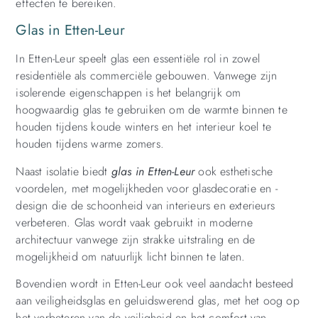
effecten te bereiken.
Glas in Etten-Leur
In Etten-Leur speelt glas een essentiële rol in zowel
residentiële als commerciële gebouwen. Vanwege zijn
isolerende eigenschappen is het belangrijk om
hoogwaardig glas te gebruiken om de warmte binnen te
houden tijdens koude winters en het interieur koel te
houden tijdens warme zomers.
Naast isolatie biedt
glas in Etten-Leur
ook esthetische
voordelen, met mogelijkheden voor glasdecoratie en -
design die de schoonheid van interieurs en exterieurs
verbeteren. Glas wordt vaak gebruikt in moderne
architectuur vanwege zijn strakke uitstraling en de
mogelijkheid om natuurlijk licht binnen te laten.
Bovendien wordt in Etten-Leur ook veel aandacht besteed
aan veiligheidsglas en geluidswerend glas, met het oog op
het verbeteren van de veiligheid en het comfort van