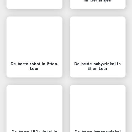
De beste robot in Etten-
De beste babywinkel in
Leur
Etten-Leur
De beste LED-winkel in
De beste lampenwinkel