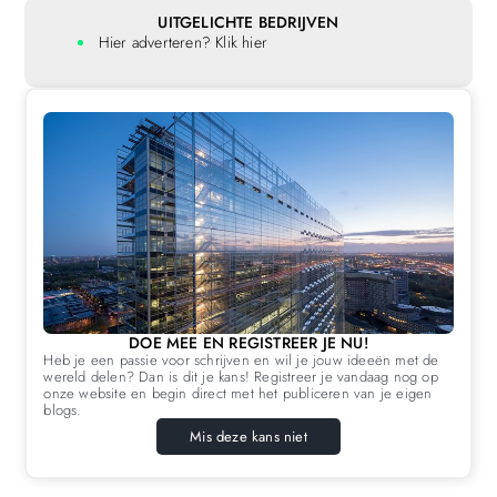
UITGELICHTE BEDRIJVEN
Hier adverteren? Klik hier
DOE MEE EN REGISTREER JE NU!
Heb je een passie voor schrijven en wil je jouw ideeën met de
wereld delen? Dan is dit je kans! Registreer je vandaag nog op
onze website en begin direct met het publiceren van je eigen
blogs.
Mis deze kans niet