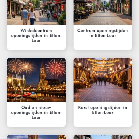
Winkelcentrum
Centrum openingstijden
openingstijden in Etten-
in Etten-Leur
Leur
Oud en nieuw
Kerst openingstijden in
openingstijden in Etten-
Etten-Leur
Leur