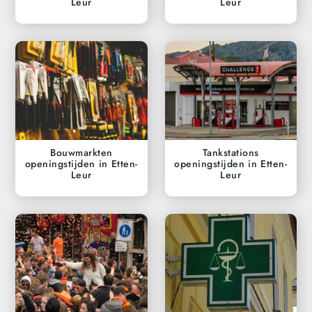
Leur
Leur
Bouwmarkten
Tankstations
openingstijden in Etten-
openingstijden in Etten-
Leur
Leur