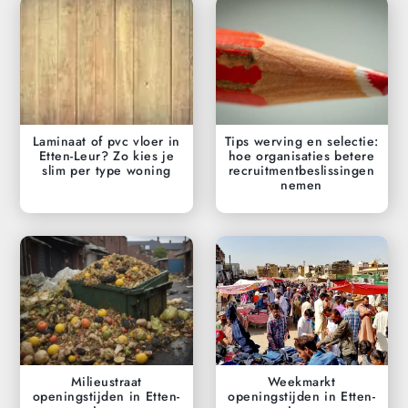
Laminaat of pvc vloer in
Tips werving en selectie:
Etten-Leur? Zo kies je
hoe organisaties betere
slim per type woning
recruitmentbeslissingen
nemen
Milieustraat
Weekmarkt
openingstijden in Etten-
openingstijden in Etten-