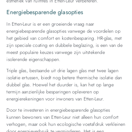
esthetiek van ruimtes in Etten-Leur verbeteren.
Energiebesparende glasopties
In Etten-Leur is er een groeiende vraag naar
energiebesparende glasopties vanwege de voordelen op
het gebied van comfort en kostenbesparing. HR-glas, met
zijn speciale coating en dubbele beglazing, is een van de
meest populaire keuzes vanwege zijn uitstekende
isolerende eigenschappen.
Triple glas, bestaande uit drie lagen glas met twee lagen
isolatie ertussen, biedt nog betere thermische isolatie dan
dubbel glas. Hoewel het duurder is, kan het op lange
termijn aanzienlijke besparingen opleveren op
energierekeningen voor inwoners van Etten-Leur.
Door te investeren in energiebesparende glasopties
kunnen bewoners van Etten-Leur niet alleen hun comfort
verhogen, maar ook hun ecologische voetafdruk verkleinen
door energieverbruik te verminderen. Het is een