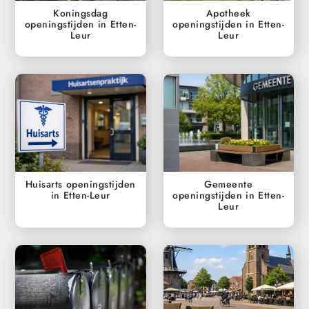
Koningsdag
Apotheek
openingstijden in Etten-
openingstijden in Etten-
Leur
Leur
Huisarts openingstijden
Gemeente
in Etten-Leur
openingstijden in Etten-
Leur