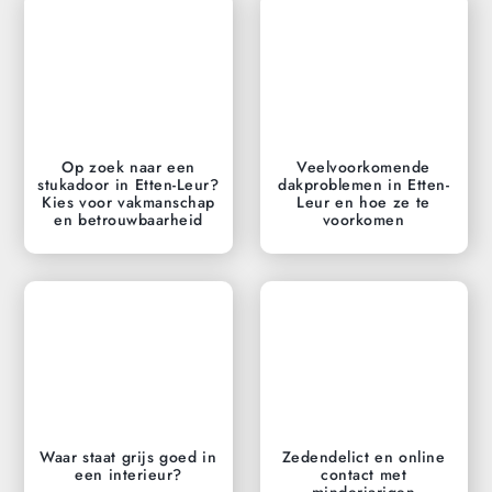
Op zoek naar een
Veelvoorkomende
stukadoor in Etten-Leur?
dakproblemen in Etten-
Kies voor vakmanschap
Leur en hoe ze te
en betrouwbaarheid
voorkomen
Waar staat grijs goed in
Zedendelict en online
een interieur?
contact met
minderjarigen