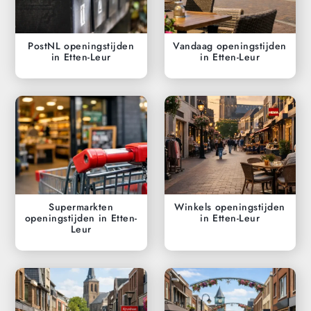
PostNL openingstijden
Vandaag openingstijden
in Etten-Leur
in Etten-Leur
Supermarkten
Winkels openingstijden
openingstijden in Etten-
in Etten-Leur
Leur