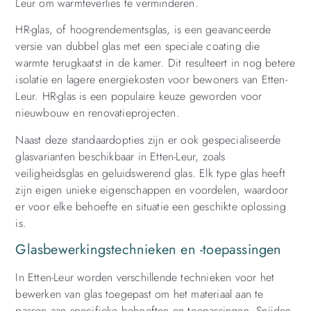
Leur om warmteverlies te verminderen.
HR-glas, of hoogrendementsglas, is een geavanceerde
versie van dubbel glas met een speciale coating die
warmte terugkaatst in de kamer. Dit resulteert in nog betere
isolatie en lagere energiekosten voor bewoners van Etten-
Leur. HR-glas is een populaire keuze geworden voor
nieuwbouw en renovatieprojecten.
Naast deze standaardopties zijn er ook gespecialiseerde
glasvarianten beschikbaar in Etten-Leur, zoals
veiligheidsglas en geluidswerend glas. Elk type glas heeft
zijn eigen unieke eigenschappen en voordelen, waardoor
er voor elke behoefte en situatie een geschikte oplossing
is.
Glasbewerkingstechnieken en -toepassingen
In Etten-Leur worden verschillende technieken voor het
bewerken van glas toegepast om het materiaal aan te
passen aan specifieke behoeften en toepassingen. Snijden