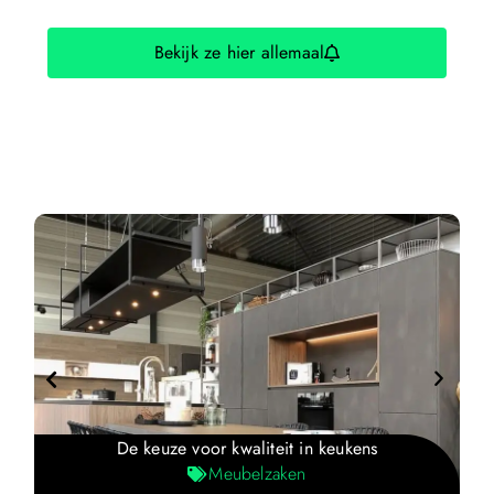
Bekijk ze hier allemaal
De keuze voor kwaliteit in keukens
Meubelzaken