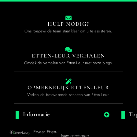
HULP NODIG?
Ons toegewijde team staat klaar om u te assisteren.
ETTEN-LEUR VERHALEN
Ontdek de verhalen van Etten-Leur met onze blogs.
OPMERKELIJK ETTEN-LEUR
Verken de betoverende schatten van Etten-Leur.
Informatie
Top
Ervaar Etten-
Jouw onmisbare