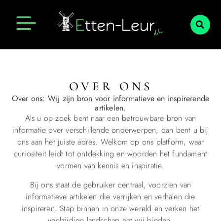
OVER ONS
Over ons: Wij zijn bron voor informatieve en inspirerende
artikelen.
Als u op zoek bent naar een betrouwbare bron van
informatie over verschillende onderwerpen, dan bent u bij
ons aan het juiste adres. Welkom op ons platform, waar
curiositeit leidt tot ontdekking en woorden het fundament
vormen van kennis en inspiratie.
Bij ons staat de gebruiker centraal, voorzien van
informatieve artikelen die verrijken en verhalen die
inspireren. Stap binnen in onze wereld en verken het
veelzijdige landschap dat wij bieden.