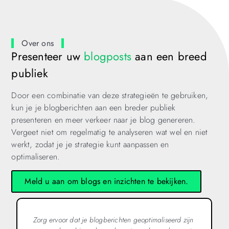
Over ons
Presenteer uw
blogposts
aan een breed
publiek
Door een combinatie van deze strategieën te gebruiken,
kun je je blogberichten aan een breder publiek
presenteren en meer verkeer naar je blog genereren.
Vergeet niet om regelmatig te analyseren wat wel en niet
werkt, zodat je je strategie kunt aanpassen en
optimaliseren.
Meld u aan om blogs en inzichten te bekijken.
Zorg ervoor dat je blogberichten geoptimaliseerd zijn
S