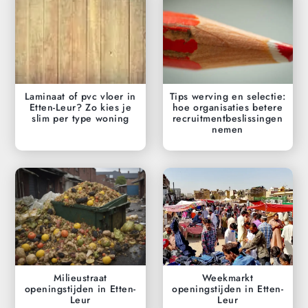
Laminaat of pvc vloer in
Tips werving en selectie:
Etten-Leur? Zo kies je
hoe organisaties betere
slim per type woning
recruitmentbeslissingen
nemen
Milieustraat
Weekmarkt
openingstijden in Etten-
openingstijden in Etten-
Leur
Leur