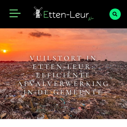
VUILSTORT IN
ETTEN-LEUR:
EFFICIËNTE
AFVALVERWERKING
IN DE GEMEENTE