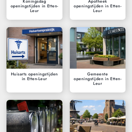
Koningsdag
Apotheek
openingstijden in Etten-
openingstijden in Etten-
Leur
Leur
Huisarts openingstijden
Gemeente
in Etten-Leur
openingstijden in Etten-
Leur