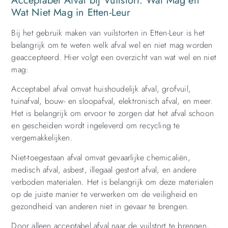
Acceptabel Afval bij Vuilstort: Wat Mag en
Wat Niet Mag in Etten-Leur
Bij het gebruik maken van vuilstorten in Etten-Leur is het
belangrijk om te weten welk afval wel en niet mag worden
geaccepteerd. Hier volgt een overzicht van wat wel en niet
mag:
Acceptabel afval omvat huishoudelijk afval, grofvuil,
tuinafval, bouw- en sloopafval, elektronisch afval, en meer.
Het is belangrijk om ervoor te zorgen dat het afval schoon
en gescheiden wordt ingeleverd om recycling te
vergemakkelijken.
Niet-toegestaan afval omvat gevaarlijke chemicaliën,
medisch afval, asbest, illegaal gestort afval, en andere
verboden materialen. Het is belangrijk om deze materialen
op de juiste manier te verwerken om de veiligheid en
gezondheid van anderen niet in gevaar te brengen.
Door alleen acceptabel afval naar de vuilstort te brengen,