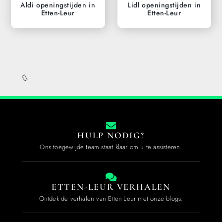
Aldi openingstijden in
Lidl openingstijden in
Etten-Leur
Etten-Leur
Action openingstijden in
De keuze voor kwaliteit
Etten-Leur
in keukens