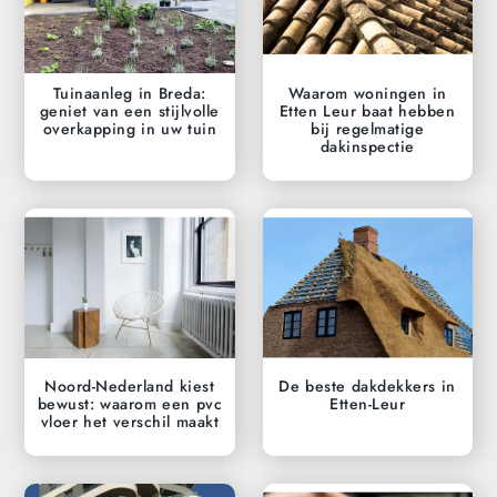
Tuinaanleg in Breda:
Waarom woningen in
geniet van een stijlvolle
Etten Leur baat hebben
overkapping in uw tuin
bij regelmatige
dakinspectie
Noord-Nederland kiest
De beste dakdekkers in
bewust: waarom een pvc
Etten-Leur
vloer het verschil maakt