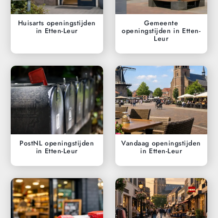
Huisarts openingstijden
Gemeente
in Etten-Leur
openingstijden in Etten-
Leur
PostNL openingstijden
Vandaag openingstijden
in Etten-Leur
in Etten-Leur