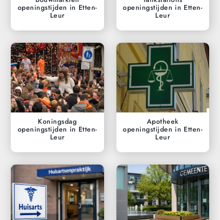
openingstijden in Etten-
openingstijden in Etten-
Leur
Leur
Koningsdag
Apotheek
openingstijden in Etten-
openingstijden in Etten-
Leur
Leur