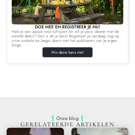
DOE MEE EN REGISTREER JE NU!
Heb je een passie voor schrijven en wil je jouw ideeën met de
wereld delen? Dan is dit je kans! Registreer je vandaag nog op
onze website en begin direct met het publiceren van je eigen
blogs.
Mis deze kans niet
Onze blog
GERELATEERDE ARTIKELEN