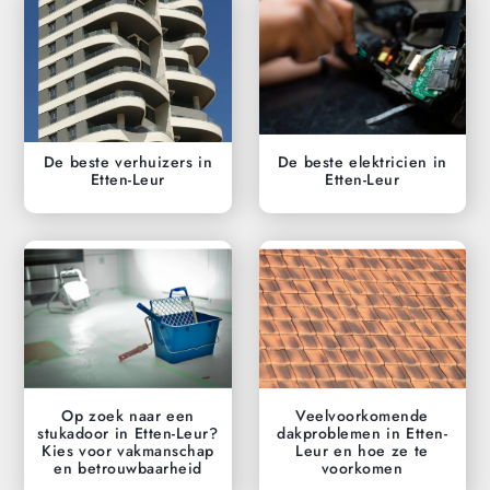
De beste verhuizers in
De beste elektricien in
Etten-Leur
Etten-Leur
Op zoek naar een
Veelvoorkomende
stukadoor in Etten-Leur?
dakproblemen in Etten-
Kies voor vakmanschap
Leur en hoe ze te
en betrouwbaarheid
voorkomen