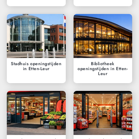
Stadhuis openingstijden
Bibliotheek
in Etten-Leur
openingstijden in Etten-
Leur