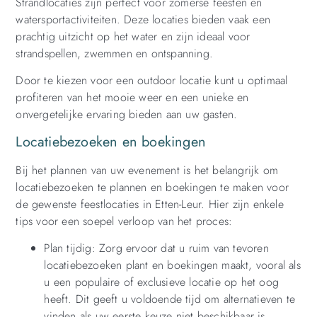
Strandlocaties zijn perfect voor zomerse feesten en
watersportactiviteiten. Deze locaties bieden vaak een
prachtig uitzicht op het water en zijn ideaal voor
strandspellen, zwemmen en ontspanning.
Door te kiezen voor een outdoor locatie kunt u optimaal
profiteren van het mooie weer en een unieke en
onvergetelijke ervaring bieden aan uw gasten.
Locatiebezoeken en boekingen
Bij het plannen van uw evenement is het belangrijk om
locatiebezoeken te plannen en boekingen te maken voor
de gewenste feestlocaties in Etten-Leur. Hier zijn enkele
tips voor een soepel verloop van het proces:
Plan tijdig: Zorg ervoor dat u ruim van tevoren
locatiebezoeken plant en boekingen maakt, vooral als
u een populaire of exclusieve locatie op het oog
heeft. Dit geeft u voldoende tijd om alternatieven te
vinden als uw eerste keuze niet beschikbaar is.