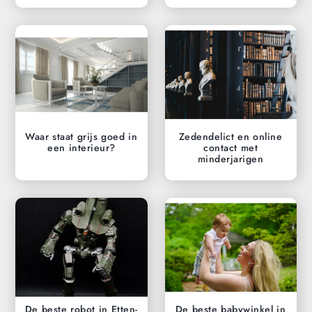
Waar staat grijs goed in
Zedendelict en online
een interieur?
contact met
minderjarigen
De beste robot in Etten-
De beste babywinkel in