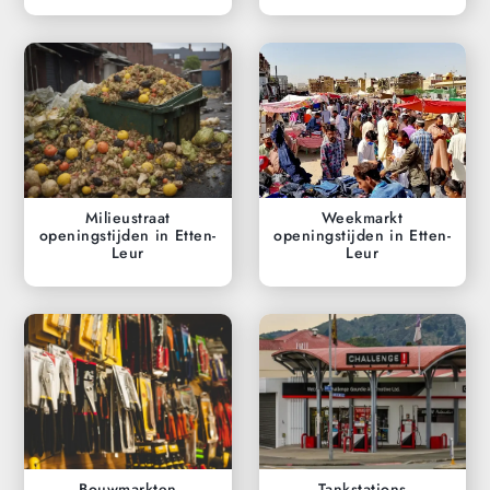
Milieustraat
Weekmarkt
openingstijden in Etten-
openingstijden in Etten-
Leur
Leur
Bouwmarkten
Tankstations