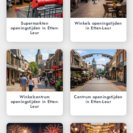
Supermarkten
Winkels openingstijden
openingstijden in Etten-
in Etten-Leur
Leur
Winkelcentrum
Centrum openingstijden
openingstijden in Etten-
in Etten-Leur
Leur