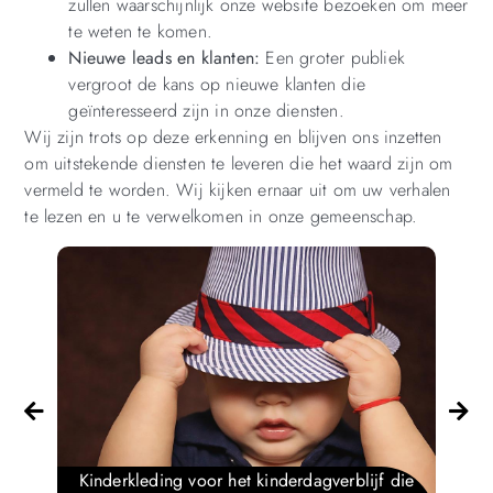
zullen waarschijnlijk onze website bezoeken om meer
te weten te komen.
Nieuwe leads en klanten:
Een groter publiek
vergroot de kans op nieuwe klanten die
geïnteresseerd zijn in onze diensten.
Wij zijn trots op deze erkenning en blijven ons inzetten
om uitstekende diensten te leveren die het waard zijn om
vermeld te worden. Wij kijken ernaar uit om uw verhalen
te lezen en u te verwelkomen in onze gemeenschap.
Kinderkleding voor het kinderdagverblijf die
W