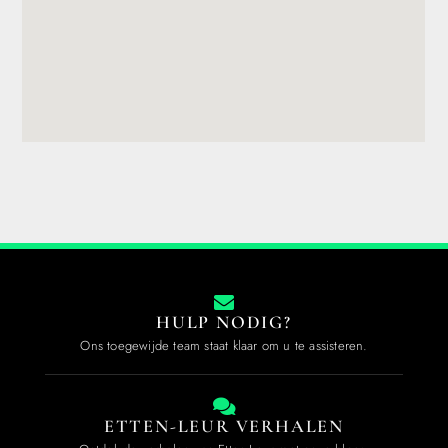
HULP NODIG?
Ons toegewijde team staat klaar om u te assisteren.
ETTEN-LEUR VERHALEN