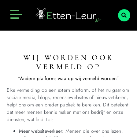
WIJ WORDEN OOK
VERMELD OP
“Andere platforms waarop wij vermeld worden”
Elke vermelding op een extern platform, of het nu gaat om
sociale media, blogs, recensiewebsites of nieuwsartikelen,
helpt ons om een breder publiek te bereiken. Dit betekent
dat meer mensen kennis maken met ons bedrijf en onze
diensten, wat leidt tot:
Meer websiteverkeer:
Mensen die over ons lezen,