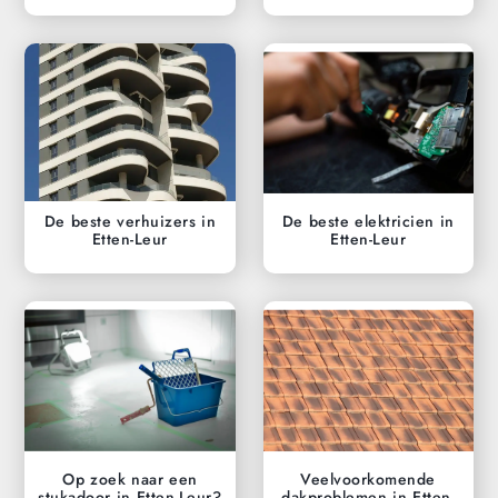
De beste verhuizers in
De beste elektricien in
Etten-Leur
Etten-Leur
Op zoek naar een
Veelvoorkomende
stukadoor in Etten-Leur?
dakproblemen in Etten-