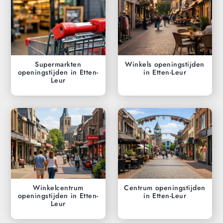
Supermarkten
Winkels openingstijden
openingstijden in Etten-
in Etten-Leur
Leur
Winkelcentrum
Centrum openingstijden
openingstijden in Etten-
in Etten-Leur
Leur