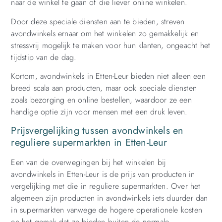
naar de winkel te gaan of die liever online winkelen.
Door deze speciale diensten aan te bieden, streven
avondwinkels ernaar om het winkelen zo gemakkelijk en
stressvrij mogelijk te maken voor hun klanten, ongeacht het
tijdstip van de dag.
Kortom, avondwinkels in Etten-Leur bieden niet alleen een
breed scala aan producten, maar ook speciale diensten
zoals bezorging en online bestellen, waardoor ze een
handige optie zijn voor mensen met een druk leven.
Prijsvergelijking tussen avondwinkels en
reguliere supermarkten in Etten-Leur
Een van de overwegingen bij het winkelen bij
avondwinkels in Etten-Leur is de prijs van producten in
vergelijking met die in reguliere supermarkten. Over het
algemeen zijn producten in avondwinkels iets duurder dan
in supermarkten vanwege de hogere operationele kosten
en het gemak dat ze bieden buiten de normale