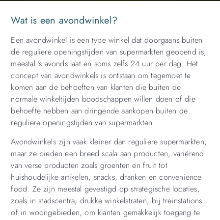
Wat is een avondwinkel?
Een avondwinkel is een type winkel dat doorgaans buiten
de reguliere openingstijden van supermarkten geopend is,
meestal ’s avonds laat en soms zelfs 24 uur per dag. Het
concept van avondwinkels is ontstaan om tegemoet te
komen aan de behoeften van klanten die buiten de
normale winkeltijden boodschappen willen doen of die
behoefte hebben aan dringende aankopen buiten de
reguliere openingstijden van supermarkten.
Avondwinkels zijn vaak kleiner dan reguliere supermarkten,
maar ze bieden een breed scala aan producten, variërend
van verse producten zoals groenten en fruit tot
huishoudelijke artikelen, snacks, dranken en convenience
food. Ze zijn meestal gevestigd op strategische locaties,
zoals in stadscentra, drukke winkelstraten, bij treinstations
of in woongebieden, om klanten gemakkelijk toegang te