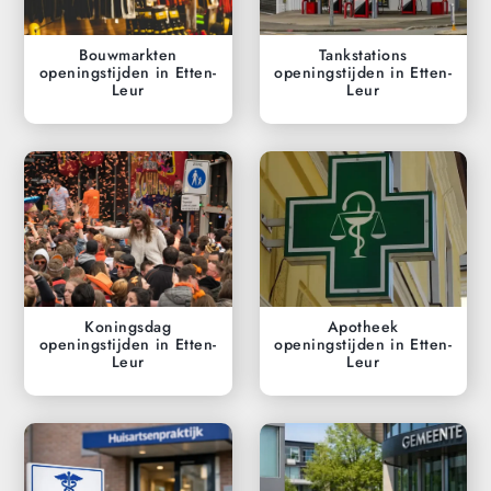
Bouwmarkten
Tankstations
openingstijden in Etten-
openingstijden in Etten-
Leur
Leur
Koningsdag
Apotheek
openingstijden in Etten-
openingstijden in Etten-
Leur
Leur