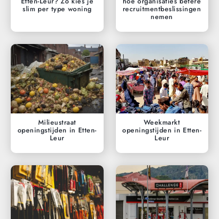
Etten-Leur? Zo kies je
hoe organisaties betere
slim per type woning
recruitmentbeslissingen
nemen
Milieustraat
Weekmarkt
openingstijden in Etten-
openingstijden in Etten-
Leur
Leur