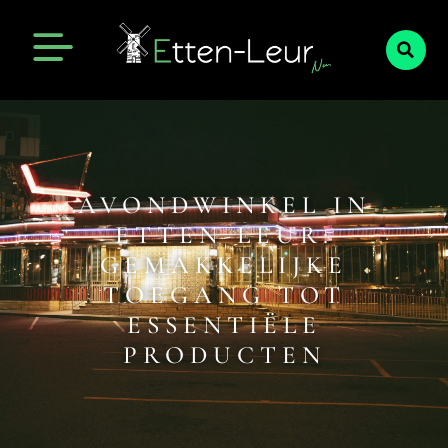
AVONDWINKEL IN
ETTEN-LEUR:
GEMAKKELIJKE
TOEGANG TOT
ESSENTIËLE
PRODUCTEN