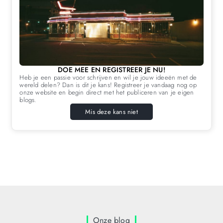
DOE MEE EN REGISTREER JE NU!
Heb je een passie voor schrijven en wil je jouw ideeën met de
wereld delen? Dan is dit je kans! Registreer je vandaag nog op
onze website en begin direct met het publiceren van je eigen
blogs.
Mis deze kans niet
Onze blog