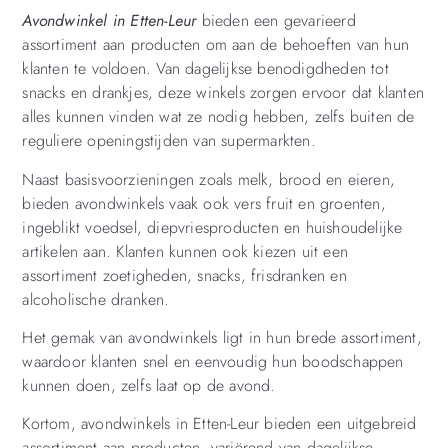
Avondwinkel in Etten-Leur
bieden een gevarieerd
assortiment aan producten om aan de behoeften van hun
klanten te voldoen. Van dagelijkse benodigdheden tot
snacks en drankjes, deze winkels zorgen ervoor dat klanten
alles kunnen vinden wat ze nodig hebben, zelfs buiten de
reguliere openingstijden van supermarkten.
Naast basisvoorzieningen zoals melk, brood en eieren,
bieden avondwinkels vaak ook vers fruit en groenten,
ingeblikt voedsel, diepvriesproducten en huishoudelijke
artikelen aan. Klanten kunnen ook kiezen uit een
assortiment zoetigheden, snacks, frisdranken en
alcoholische dranken.
Het gemak van avondwinkels ligt in hun brede assortiment,
waardoor klanten snel en eenvoudig hun boodschappen
kunnen doen, zelfs laat op de avond.
Kortom, avondwinkels in Etten-Leur bieden een uitgebreid
assortiment aan producten, variërend van dagelijkse