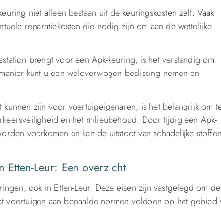
euring niet alleen bestaan uit de keuringskosten zelf. Vaak
uele reparatiekosten die nodig zijn om aan de wettelijke
sstation brengt voor een Apk-keuring, is het verstandig om
ze manier kunt u een weloverwogen beslissing nemen en
 kunnen zijn voor voertuigeigenaren, is het belangrijk om t
rkeersveiligheid en het milieubehoud. Door tijdig een Apk-
 worden voorkomen en kan de uitstoot van schadelijke stoffe
n Etten-Leur: Een overzicht
uringen, ook in Etten-Leur. Deze eisen zijn vastgelegd om de
dat voertuigen aan bepaalde normen voldoen op het gebied 