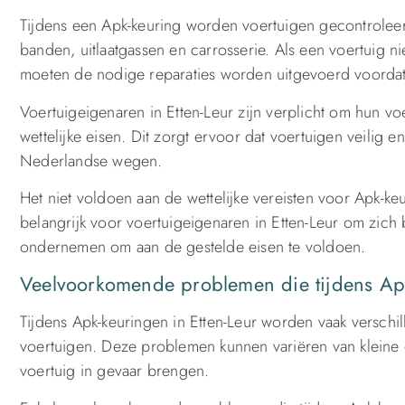
Tijdens een Apk-keuring worden voertuigen gecontroleer
banden, uitlaatgassen en carrosserie. Als een voertuig n
moeten de nodige reparaties worden uitgevoerd voorda
Voertuigeigenaren in Etten-Leur zijn verplicht om hun vo
wettelijke eisen. Dit zorgt ervoor dat voertuigen veilig en
Nederlandse wegen.
Het niet voldoen aan de wettelijke vereisten voor Apk-ke
belangrijk voor voertuigeigenaren in Etten-Leur om zich b
ondernemen om aan de gestelde eisen te voldoen.
Veelvoorkomende problemen die tijdens Apk
Tijdens Apk-keuringen in Etten-Leur worden vaak verschi
voertuigen. Deze problemen kunnen variëren van kleine g
voertuig in gevaar brengen.