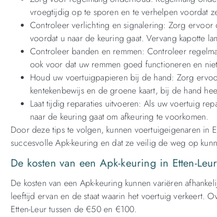
vroegtijdig op te sporen en te verhelpen voordat ze
Controleer verlichting en signalering: Zorg ervoor
voordat u naar de keuring gaat. Vervang kapotte l
Controleer banden en remmen: Controleer regelma
ook voor dat uw remmen goed functioneren en niet 
Houd uw voertuigpapieren bij de hand: Zorg ervoor
kentekenbewijs en de groene kaart, bij de hand heef
Laat tijdig reparaties uitvoeren: Als uw voertuig rep
naar de keuring gaat om afkeuring te voorkomen.
Door deze tips te volgen, kunnen voertuigeigenaren in E
succesvolle Apk-keuring en dat ze veilig de weg op kun
De kosten van een Apk-keuring in Etten-Leu
De kosten van een Apk-keuring kunnen variëren afhankeli
leeftijd ervan en de staat waarin het voertuig verkeert.
Etten-Leur tussen de €50 en €100.