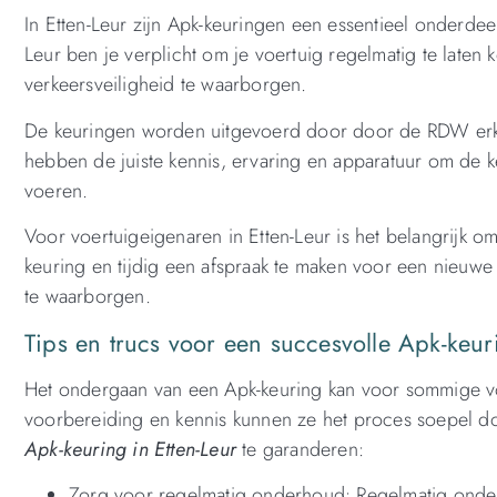
In Etten-Leur zijn Apk-keuringen een essentieel onderde
Leur ben je verplicht om je voertuig regelmatig te laten
verkeersveiligheid te waarborgen.
De keuringen worden uitgevoerd door door de RDW erke
hebben de juiste kennis, ervaring en apparatuur om de k
voeren.
Voor voertuigeigenaren in Etten-Leur is het belangrijk o
keuring en tijdig een afspraak te maken voor een nieuw
te waarborgen.
Tips en trucs voor een succesvolle Apk-keuri
Het ondergaan van een Apk-keuring kan voor sommige voe
voorbereiding en kennis kunnen ze het proces soepel doo
Apk-keuring in Etten-Leur
te garanderen:
Zorg voor regelmatig onderhoud: Regelmatig onde