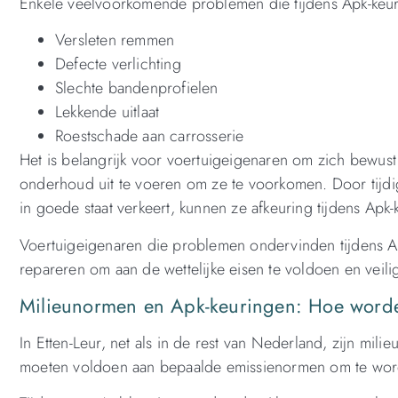
Enkele veelvoorkomende problemen die tijdens Apk-keuri
Versleten remmen
Defecte verlichting
Slechte bandenprofielen
Lekkende uitlaat
Roestschade aan carrosserie
Het is belangrijk voor voertuigeigenaren om zich bewust
onderhoud uit te voeren om ze te voorkomen. Door tijdig
in goede staat verkeert, kunnen ze afkeuring tijdens Ap
Voertuigeigenaren die problemen ondervinden tijdens Ap
repareren om aan de wettelijke eisen te voldoen en veil
Milieunormen en Apk-keuringen: Hoe worde
In Etten-Leur, net als in de rest van Nederland, zijn mi
moeten voldoen aan bepaalde emissienormen om te word