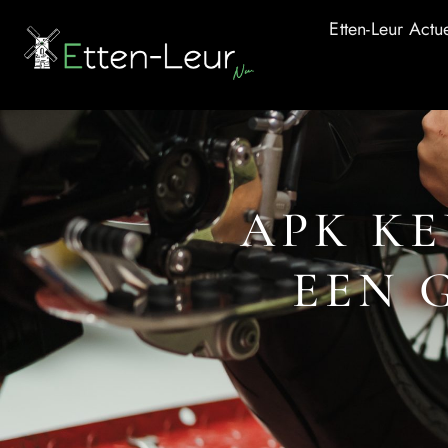
Etten-Leur Actu
APK KE
EEN 