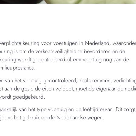
 verplichte keuring voor voertuigen in Nederland, waaronde
euring is om de verkeersveiligheid te bevorderen en de
e keuring wordt gecontroleerd of een voertuig nog aan de
ilieuprestaties.
n van het voertuig gecontroleerd, zoals remmen, verlichtin
niet aan de gestelde eisen voldoet, moet de eigenaar de nod
w wordt goedgekeurd.
kelijk van het type voertuig en de leeftijd ervan. Dit zorgt
n tijdens het gebruik op de Nederlandse wegen.