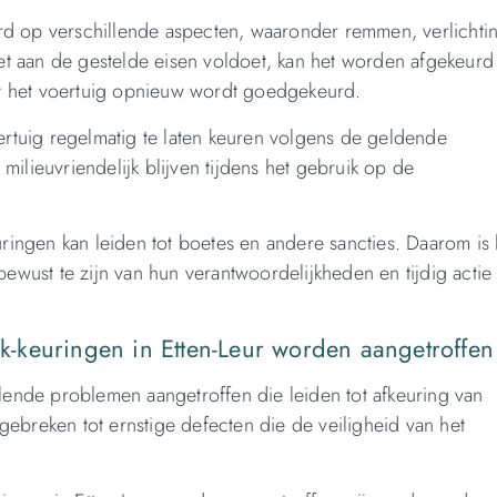
d op verschillende aspecten, waaronder remmen, verlichti
iet aan de gestelde eisen voldoet, kan het worden afgekeurd
t het voertuig opnieuw wordt goedgekeurd.
ertuig regelmatig te laten keuren volgens de geldende
 milieuvriendelijk blijven tijdens het gebruik op de
uringen kan leiden tot boetes en andere sancties. Daarom is 
ewust te zijn van hun verantwoordelijkheden en tijdig actie 
-keuringen in Etten-Leur worden aangetroffen
llende problemen aangetroffen die leiden tot afkeuring van
ebreken tot ernstige defecten die de veiligheid van het