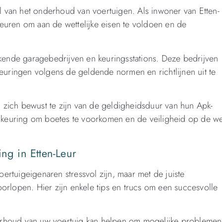
el van het onderhoud van voertuigen. Als inwoner van Etten-
 keuren om aan de wettelijke eisen te voldoen en de
nde garagebedrijven en keuringsstations. Deze bedrijven
euringen volgens de geldende normen en richtlijnen uit te
m zich bewust te zijn van de geldigheidsduur van hun Apk-
e keuring om boetes te voorkomen en de veiligheid op de w
ng in Etten-Leur
rtuigeigenaren stressvol zijn, maar met de juiste
rlopen. Hier zijn enkele tips en trucs om een succesvolle
rhoud van uw voertuig kan helpen om mogelijke problemen