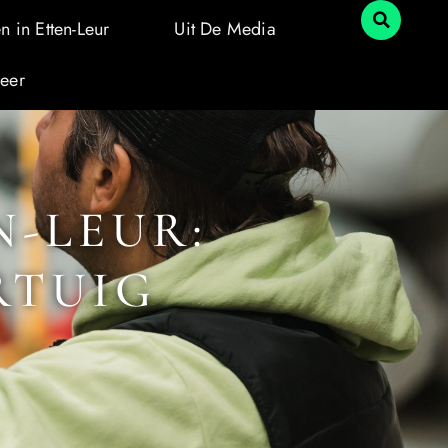
n in Etten-Leur
Uit De Media
reer
N-LEUR:
RTUIG