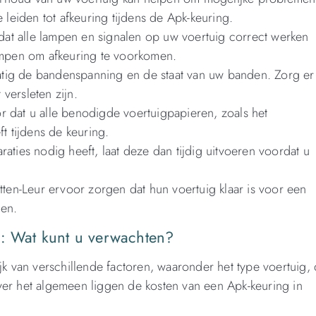
 leiden tot afkeuring tijdens de Apk-keuring.
 dat alle lampen en signalen op uw voertuig correct werken
ampen om afkeuring te voorkomen.
tig de bandenspanning en de staat van uw banden. Zorg er
versleten zijn.
 dat u alle benodigde voertuigpapieren, zoals het
t tijdens de keuring.
araties nodig heeft, laat deze dan tijdig uitvoeren voordat u
tten-Leur ervoor zorgen dat hun voertuig klaar is voor een
nen.
r: Wat kunt u verwachten?
jk van verschillende factoren, waaronder het type voertuig,
 Over het algemeen liggen de kosten van een Apk-keuring in