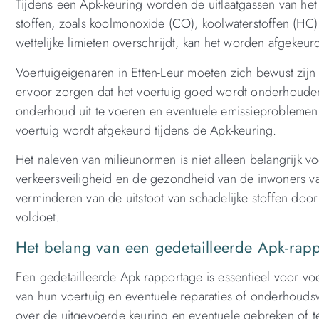
Tijdens een Apk-keuring worden de uitlaatgassen van he
stoffen, zoals koolmonoxide (CO), koolwaterstoffen (HC) 
wettelijke limieten overschrijdt, kan het worden afgeke
Voertuigeigenaren in Etten-Leur moeten zich bewust zij
ervoor zorgen dat het voertuig goed wordt onderhoude
onderhoud uit te voeren en eventuele emissieproblemen 
voertuig wordt afgekeurd tijdens de Apk-keuring.
Het naleven van milieunormen is niet alleen belangrijk
verkeersveiligheid en de gezondheid van de inwoners van
verminderen van de uitstoot van schadelijke stoffen doo
voldoet.
Het belang van een gedetailleerde Apk-rapp
Een gedetailleerde Apk-rapportage is essentieel voor voer
van hun voertuig en eventuele reparaties of onderhouds
over de uitgevoerde keuring en eventuele gebreken of te