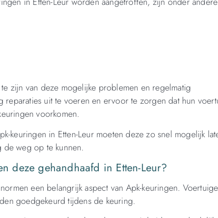
ngen in Etten-Leur worden aangetroffen, zijn onder andere
 te zijn van deze mogelijke problemen en regelmatig
 reparaties uit te voeren en ervoor te zorgen dat hun voert
k-keuringen voorkomen.
k-keuringen in Etten-Leur moeten deze zo snel mogelijk lat
ig de weg op te kunnen.
n deze gehandhaafd in Etten-Leur?
lieunormen een belangrijk aspect van Apk-keuringen. Voertuig
en goedgekeurd tijdens de keuring.