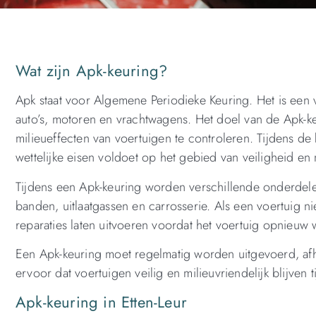
Wat zijn Apk-keuring?
Apk staat voor Algemene Periodieke Keuring. Het is een
auto’s, motoren en vrachtwagens. Het doel van de Apk-k
milieueffecten van voertuigen te controleren. Tijdens d
wettelijke eisen voldoet op het gebied van veiligheid en m
Tijdens een Apk-keuring worden verschillende onderdele
banden, uitlaatgassen en carrosserie. Als een voertuig 
reparaties laten uitvoeren voordat het voertuig opnieu
Een Apk-keuring moet regelmatig worden uitgevoerd, afhan
ervoor dat voertuigen veilig en milieuvriendelijk blijve
Apk-keuring in Etten-Leur