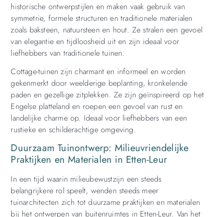
historische ontwerpstijlen en maken vaak gebruik van
symmetrie, formele structuren en traditionele materialen
zoals baksteen, natuursteen en hout. Ze stralen een gevoel
van elegantie en tijdloosheid uit en zijn ideaal voor
liefhebbers van traditionele tuinen.
Cottage-tuinen zijn charmant en informeel en worden
gekenmerkt door weelderige beplanting, kronkelende
paden en gezellige zitplekken. Ze zijn geïnspireerd op het
Engelse platteland en roepen een gevoel van rust en
landelijke charme op. Ideaal voor liefhebbers van een
rustieke en schilderachtige omgeving.
Duurzaam Tuinontwerp: Milieuvriendelijke
Praktijken en Materialen in Etten-Leur
In een tijd waarin milieubewustzijn een steeds
belangrijkere rol speelt, wenden steeds meer
tuinarchitecten zich tot duurzame praktijken en materialen
bij het ontwerpen van buitenruimtes in Etten-Leur. Van het