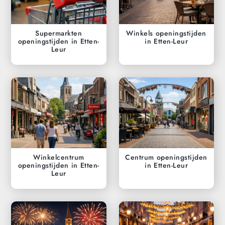
Supermarkten
Winkels openingstijden
openingstijden in Etten-
in Etten-Leur
Leur
Winkelcentrum
Centrum openingstijden
openingstijden in Etten-
in Etten-Leur
Leur