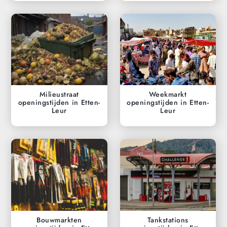
Milieustraat
Weekmarkt
openingstijden in Etten-
openingstijden in Etten-
Leur
Leur
Bouwmarkten
Tankstations