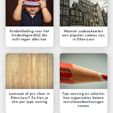
Kinderkleding voor het
Waarom cadeaukaarten
kinderdagverblijf die
een populair cadeau zijn
echt tegen alles kan
in Etten-Leur
Laminaat of pvc vloer in
Tips werving en selectie:
Etten-Leur? Zo kies je
hoe organisaties betere
slim per type woning
recruitmentbeslissingen
nemen