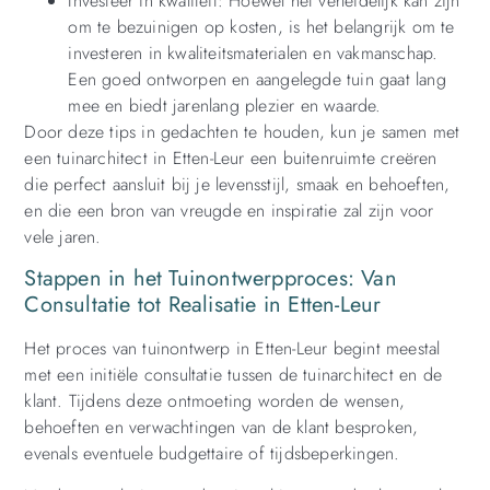
Investeer in kwaliteit: Hoewel het verleidelijk kan zijn
om te bezuinigen op kosten, is het belangrijk om te
investeren in kwaliteitsmaterialen en vakmanschap.
Een goed ontworpen en aangelegde tuin gaat lang
mee en biedt jarenlang plezier en waarde.
Door deze tips in gedachten te houden, kun je samen met
een tuinarchitect in Etten-Leur een buitenruimte creëren
die perfect aansluit bij je levensstijl, smaak en behoeften,
en die een bron van vreugde en inspiratie zal zijn voor
vele jaren.
Stappen in het Tuinontwerpproces: Van
Consultatie tot Realisatie in Etten-Leur
Het proces van tuinontwerp in Etten-Leur begint meestal
met een initiële consultatie tussen de tuinarchitect en de
klant. Tijdens deze ontmoeting worden de wensen,
behoeften en verwachtingen van de klant besproken,
evenals eventuele budgettaire of tijdsbeperkingen.