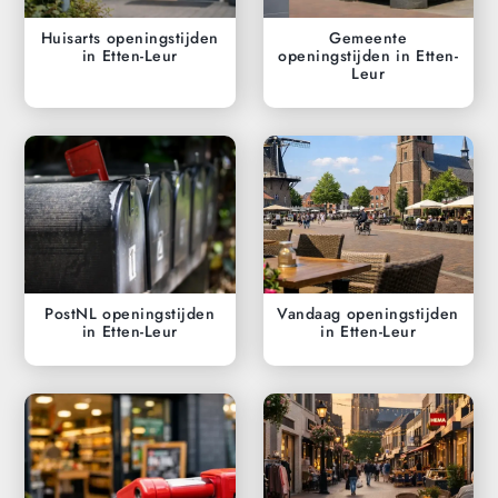
Huisarts openingstijden
Gemeente
in Etten-Leur
openingstijden in Etten-
Leur
PostNL openingstijden
Vandaag openingstijden
in Etten-Leur
in Etten-Leur