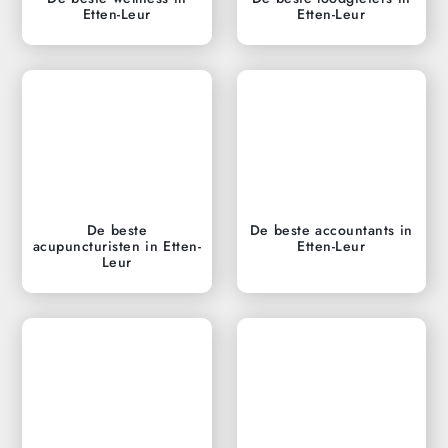
Etten-Leur
Etten-Leur
De beste
De beste accountants in
acupuncturisten in Etten-
Etten-Leur
Leur