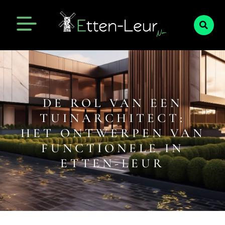
DE ROL VAN EEN
TUINARCHITECT:
HET ONTWERPEN VAN
FUNCTIONELE IN
ETTEN-LEUR