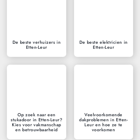
De beste verhuizers in
De beste elektricien in
Etten-Leur
Etten-Leur
Op zoek naar een
Veelvoorkomende
stukadoor in Etten-Leur?
dakproblemen in Etten-
Kies voor vakmanschap
Leur en hoe ze te
en betrouwbaarheid
voorkomen