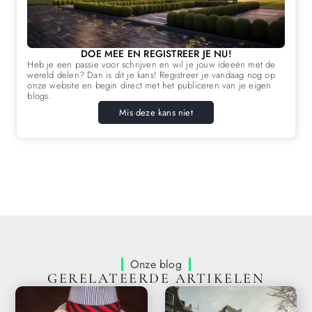
DOE MEE EN REGISTREER JE NU!
Heb je een passie voor schrijven en wil je jouw ideeën met de
wereld delen? Dan is dit je kans! Registreer je vandaag nog op
onze website en begin direct met het publiceren van je eigen
blogs.
Mis deze kans niet
Onze blog
GERELATEERDE ARTIKELEN