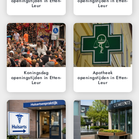
openingstijden in Etten-
openingstijden in Etten-
Leur
Leur
Koningsdag
Apotheek
openingstijden in Etten-
openingstijden in Etten-
Leur
Leur