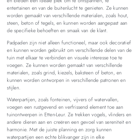
en bieden een ideale plek om te ontspannen, te
entertainen en van de buitenlucht te genieten. Ze kunnen
worden gemaakt van verschillende materialen, zoals hout,
steen, beton of tegels, en kunnen worden aangepast aan
de specifieke behoeften en smaak van de klant.
Padpaden zijn niet alleen functioneel, maar ook decoratief
en kunnen worden gebruikt om verschillende delen van de
tuin met elkaar te verbinden en visuele interesse toe te
voegen. Ze kunnen worden gemaakt van verschillende
materialen, zoals grind, kiezels, baksteen of beton, en
kunnen worden ontworpen in verschillende patronen en
stijlen.
Waterpartijen, zoals fonteinen, vijvers of watervallen,
voegen een rustgevend en verfrissend element toe aan
tuinontwerpen in Etten-Leur. Ze trekken vogels, vlinders en
andere dieren aan en creëren een gevoel van sereniteit en
harmonie. Met de juiste planning en zorg kunnen
waterpartijen een echte blikvanger zijn in elke