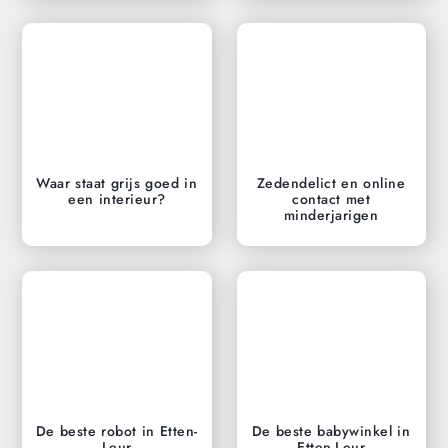
Waar staat grijs goed in
Zedendelict en online
een interieur?
contact met
minderjarigen
De beste robot in Etten-
De beste babywinkel in
Leur
Etten-Leur