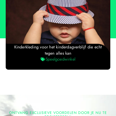
Kinderkleding voor het kinderdagverblijf die echt
tegen alles kan
Speelgoedwinkel
ONTVANG EXCLUSIEVE VOORDELEN DOOR JE NU TE