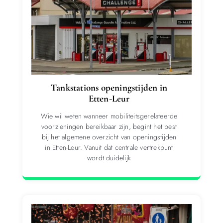
Tankstations openingstijden in
Etten-Leur
Wie wil weten wanneer mobiliteitsgerelateerde
voorzieningen bereikbaar zijn, begint het best
bij het algemene overzicht van openingstijden
in Etten-Leur. Vanuit dat centrale vertrekpunt
wordt duidelijk