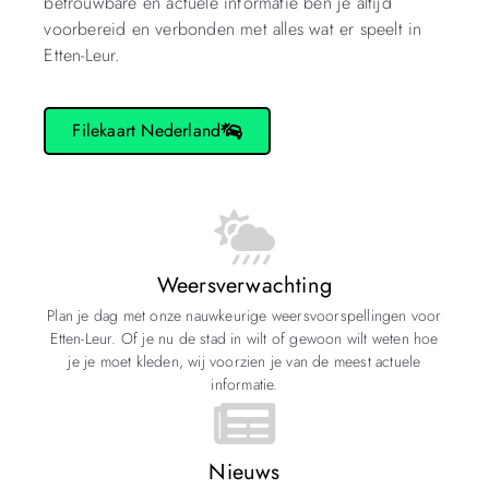
betrouwbare en actuele informatie ben je altijd
voorbereid en verbonden met alles wat er speelt in
Etten-Leur.
Filekaart Nederland
Weersverwachting
Plan je dag met onze nauwkeurige weersvoorspellingen voor
Etten-Leur. Of je nu de stad in wilt of gewoon wilt weten hoe
je je moet kleden, wij voorzien je van de meest actuele
informatie.
Nieuws