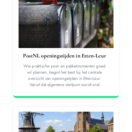
PostNL openingstijden in Etten-Leur
Wie praktische post- en pakketmomenten goed
wil plannen, begint het best bij het centrale
overzicht van openingstijden in Etten-Leur.
Vanuit dat algemene startpunt wordt snel