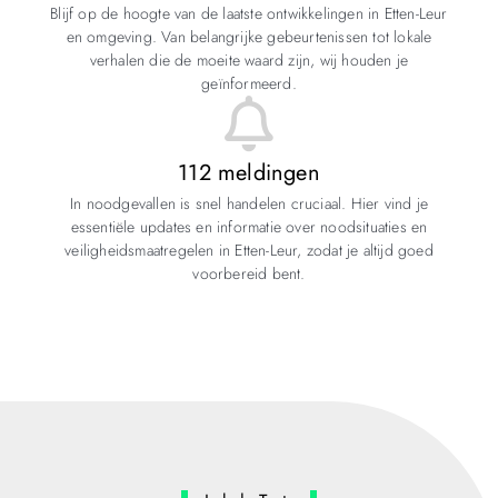
Blijf op de hoogte van de laatste ontwikkelingen in Etten-Leur
en omgeving. Van belangrijke gebeurtenissen tot lokale
verhalen die de moeite waard zijn, wij houden je
geïnformeerd.
112 meldingen
In noodgevallen is snel handelen cruciaal. Hier vind je
essentiële updates en informatie over noodsituaties en
veiligheidsmaatregelen in Etten-Leur, zodat je altijd goed
voorbereid bent.