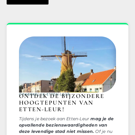
OPMERKELIJK ETTEN-LEUR
ONTDEK DE BIJZONDERE
HOOGTEPUNTEN VAN
ETTEN-LEUR!
Tijdens je bezoek aan Etten-Leur
mag je de
opvallende bezienswaardigheden van
deze levendige stad niet missen.
Of je nu