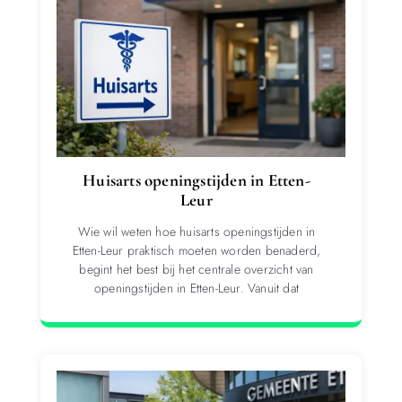
Huisarts openingstijden in Etten-
Leur
Wie wil weten hoe huisarts openingstijden in
Etten-Leur praktisch moeten worden benaderd,
begint het best bij het centrale overzicht van
openingstijden in Etten-Leur. Vanuit dat