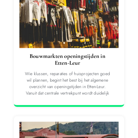
Bouwmarkten openingstijden in
Etten-Leur
Wie klussen, reparaties of huisprojecten goed
wil plannen, begint het best bij het algemene
overzicht van openingstijden in Etten-Leur.
Vanuit dat centrale vertrekpunt wordt duidelijk