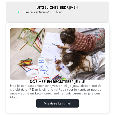
UITGELICHTE BEDRIJVEN
Hier adverteren? Klik hier
DOE MEE EN REGISTREER JE NU!
Heb je een passie voor schrijven en wil je jouw ideeën met de
wereld delen? Dan is dit je kans! Registreer je vandaag nog op
onze website en begin direct met het publiceren van je eigen
blogs.
Mis deze kans niet