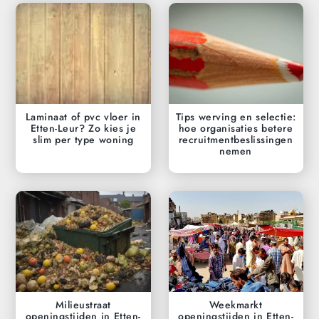
Laminaat of pvc vloer in
Tips werving en selectie:
Etten-Leur? Zo kies je
hoe organisaties betere
slim per type woning
recruitmentbeslissingen
nemen
Milieustraat
Weekmarkt
openingstijden in Etten-
openingstijden in Etten-