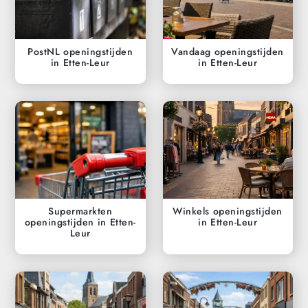
PostNL openingstijden
Vandaag openingstijden
in Etten-Leur
in Etten-Leur
Supermarkten
Winkels openingstijden
openingstijden in Etten-
in Etten-Leur
Leur