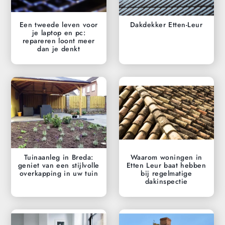
Een tweede leven voor
Dakdekker Etten-Leur
je laptop en pc:
repareren loont meer
dan je denkt
Tuinaanleg in Breda:
Waarom woningen in
geniet van een stijlvolle
Etten Leur baat hebben
overkapping in uw tuin
bij regelmatige
dakinspectie