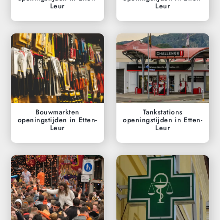
Leur
Leur
Bouwmarkten
Tankstations
openingstijden in Etten-
openingstijden in Etten-
Leur
Leur