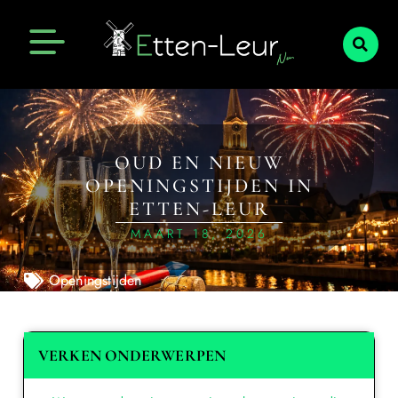
OUD EN NIEUW
OPENINGSTIJDEN IN
ETTEN-LEUR
MAART 18, 2026
Openingstijden
VERKEN ONDERWERPEN