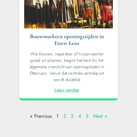
Bouwmarkten openingstijden in
Etten-Leur
Wie klussen, reparaties of huisprojecten
goed wil plannen, begint het best bij het
algemene overzicht van openingstijden in
Etten-Leur. Vanuit dat centrale vertrekpunt
wordt duidelijk
Lees verder
« Previous
1
2
3
4
5
Next »