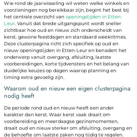
Wie rond de jaarwisseling wil weten welke winkels en
voorzieningen nog bereikbaar zijn, begint het best bij
het centrale overzicht van
openingstijden in Etten-
Leur
. Vanuit dat brede uitgangspunt wordt sneller
zichtbaar hoe oud en nieuw zich onderscheidt van
kerst, gewone feestdagen en standaard weekritmes.
Deze clusterpagina richt zich specifiek op oud en
nieuw openingstijden in Etten-Leur en benadert het
onderwerp vanuit overgang, afsluiting, laatste
voorbereidingen, korte tijdvensters en het belang van
duidelijke keuzes op dagen waarop planning en
timing extra gevoelig zijn.
Waarom oud en nieuw een eigen clusterpagina
nodig heeft
De periode rond oud en nieuw heeft een ander
karakter dan kerst. Waar kerst vaak draait om
voorbereiding en meerdaagse gezinsmomenten,
draait oud en nieuw sterker om afsluiting, overgang en
de behoefte om laatste zaken nog tijdig te regelen.