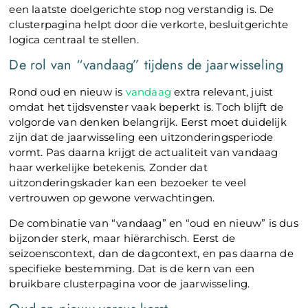
een laatste doelgerichte stop nog verstandig is. De
clusterpagina helpt door die verkorte, besluitgerichte
logica centraal te stellen.
De rol van “vandaag” tijdens de jaarwisseling
Rond oud en nieuw is
vandaag
extra relevant, juist
omdat het tijdsvenster vaak beperkt is. Toch blijft de
volgorde van denken belangrijk. Eerst moet duidelijk
zijn dat de jaarwisseling een uitzonderingsperiode
vormt. Pas daarna krijgt de actualiteit van vandaag
haar werkelijke betekenis. Zonder dat
uitzonderingskader kan een bezoeker te veel
vertrouwen op gewone verwachtingen.
De combinatie van “vandaag” en “oud en nieuw” is dus
bijzonder sterk, maar hiërarchisch. Eerst de
seizoenscontext, dan de dagcontext, en pas daarna de
specifieke bestemming. Dat is de kern van een
bruikbare clusterpagina voor de jaarwisseling.