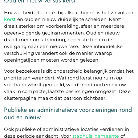
Oud en nieuw versus kerst
Hoewel beide thema’s bij elkaar horen, is het zinvol om
kerst
en oud en nieuw duidelijk te scheiden. Kerst
draait sterker om voorbereiding, sfeer en meerdere
opeenvolgende gezinsmomenten. Oud en nieuw
draait meer om afronding, beperkte tijd en de
overgang naar een nieuwe fase. Deze inhoudelijke
verschuiving verandert ook de manier waarop
openingstijden moeten worden gelezen.
Voor bezoekers is dit onderscheid belangrijk omdat het
prioriteiten verandert. Wat rond kerst nog ruim op
voorhand wordt geregeld, wordt rond oud en nieuw
vaak in compacte, laatste beslissingen omgezet. Deze
clusterpagina maakt dat patroon zichtbaar.
Publieke en administratieve voorzieningen rond
oud en nieuw
Ook publieke of administratieve locaties verdienen in
deze periode aandacht. Voor
stadhuis
,
gemeente
of