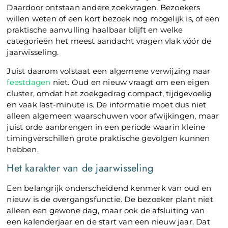
Daardoor ontstaan andere zoekvragen. Bezoekers
willen weten of een kort bezoek nog mogelijk is, of een
praktische aanvulling haalbaar blijft en welke
categorieën het meest aandacht vragen vlak vóór de
jaarwisseling.
Juist daarom volstaat een algemene verwijzing naar
feestdagen
niet. Oud en nieuw vraagt om een eigen
cluster, omdat het zoekgedrag compact, tijdgevoelig
en vaak last-minute is. De informatie moet dus niet
alleen algemeen waarschuwen voor afwijkingen, maar
juist orde aanbrengen in een periode waarin kleine
timingverschillen grote praktische gevolgen kunnen
hebben.
Het karakter van de jaarwisseling
Een belangrijk onderscheidend kenmerk van oud en
nieuw is de overgangsfunctie. De bezoeker plant niet
alleen een gewone dag, maar ook de afsluiting van
een kalenderjaar en de start van een nieuw jaar. Dat