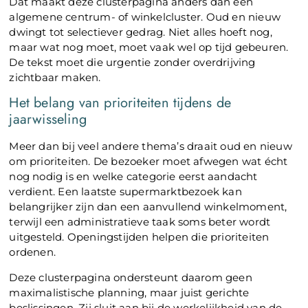
Dat maakt deze clusterpagina anders dan een
algemene centrum- of winkelcluster. Oud en nieuw
dwingt tot selectiever gedrag. Niet alles hoeft nog,
maar wat nog moet, moet vaak wel op tijd gebeuren.
De tekst moet die urgentie zonder overdrijving
zichtbaar maken.
Het belang van prioriteiten tijdens de
jaarwisseling
Meer dan bij veel andere thema’s draait oud en nieuw
om prioriteiten. De bezoeker moet afwegen wat écht
nog nodig is en welke categorie eerst aandacht
verdient. Een laatste supermarktbezoek kan
belangrijker zijn dan een aanvullend winkelmoment,
terwijl een administratieve taak soms beter wordt
uitgesteld. Openingstijden helpen die prioriteiten
ordenen.
Deze clusterpagina ondersteunt daarom geen
maximalistische planning, maar juist gerichte
beslissingen. Zij sluit aan bij de werkelijkheid van de