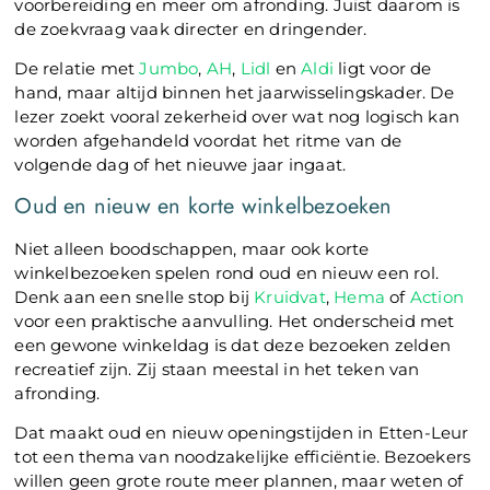
voorbereiding en meer om afronding. Juist daarom is
de zoekvraag vaak directer en dringender.
De relatie met
Jumbo
,
AH
,
Lidl
en
Aldi
ligt voor de
hand, maar altijd binnen het jaarwisselingskader. De
lezer zoekt vooral zekerheid over wat nog logisch kan
worden afgehandeld voordat het ritme van de
volgende dag of het nieuwe jaar ingaat.
Oud en nieuw en korte winkelbezoeken
Niet alleen boodschappen, maar ook korte
winkelbezoeken spelen rond oud en nieuw een rol.
Denk aan een snelle stop bij
Kruidvat
,
Hema
of
Action
voor een praktische aanvulling. Het onderscheid met
een gewone winkeldag is dat deze bezoeken zelden
recreatief zijn. Zij staan meestal in het teken van
afronding.
Dat maakt oud en nieuw openingstijden in Etten-Leur
tot een thema van noodzakelijke efficiëntie. Bezoekers
willen geen grote route meer plannen, maar weten of