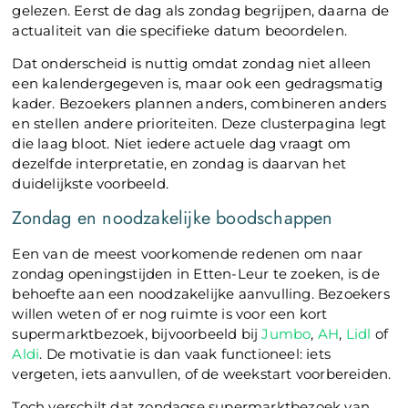
gelezen. Eerst de dag als zondag begrijpen, daarna de
actualiteit van die specifieke datum beoordelen.
Dat onderscheid is nuttig omdat zondag niet alleen
een kalendergegeven is, maar ook een gedragsmatig
kader. Bezoekers plannen anders, combineren anders
en stellen andere prioriteiten. Deze clusterpagina legt
die laag bloot. Niet iedere actuele dag vraagt om
dezelfde interpretatie, en zondag is daarvan het
duidelijkste voorbeeld.
Zondag en noodzakelijke boodschappen
Een van de meest voorkomende redenen om naar
zondag openingstijden in Etten-Leur te zoeken, is de
behoefte aan een noodzakelijke aanvulling. Bezoekers
willen weten of er nog ruimte is voor een kort
supermarktbezoek, bijvoorbeeld bij
Jumbo
,
AH
,
Lidl
of
Aldi
. De motivatie is dan vaak functioneel: iets
vergeten, iets aanvullen, of de weekstart voorbereiden.
Toch verschilt dat zondagse supermarktbezoek van