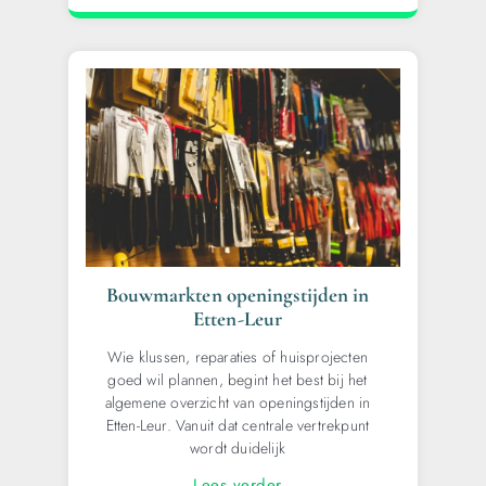
Bouwmarkten openingstijden in
Etten-Leur
Wie klussen, reparaties of huisprojecten
goed wil plannen, begint het best bij het
algemene overzicht van openingstijden in
Etten-Leur. Vanuit dat centrale vertrekpunt
wordt duidelijk
Lees verder