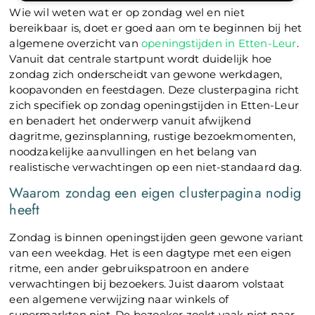
Wie wil weten wat er op zondag wel en niet
bereikbaar is, doet er goed aan om te beginnen bij het
algemene overzicht van
openingstijden in Etten-Leur
.
Vanuit dat centrale startpunt wordt duidelijk hoe
zondag zich onderscheidt van gewone werkdagen,
koopavonden en feestdagen. Deze clusterpagina richt
zich specifiek op zondag openingstijden in Etten-Leur
en benadert het onderwerp vanuit afwijkend
dagritme, gezinsplanning, rustige bezoekmomenten,
noodzakelijke aanvullingen en het belang van
realistische verwachtingen op een niet-standaard dag.
Waarom zondag een eigen clusterpagina nodig
heeft
Zondag is binnen openingstijden geen gewone variant
van een weekdag. Het is een dagtype met een eigen
ritme, een ander gebruikspatroon en andere
verwachtingen bij bezoekers. Juist daarom volstaat
een algemene verwijzing naar winkels of
supermarkten niet. De bezoeker zoekt vaak niet naar