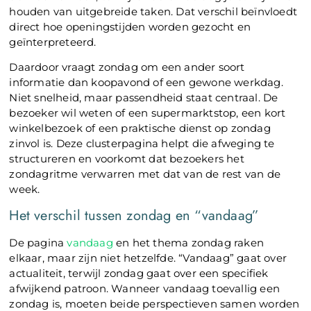
houden van uitgebreide taken. Dat verschil beïnvloedt
direct hoe openingstijden worden gezocht en
geïnterpreteerd.
Daardoor vraagt zondag om een ander soort
informatie dan koopavond of een gewone werkdag.
Niet snelheid, maar passendheid staat centraal. De
bezoeker wil weten of een supermarktstop, een kort
winkelbezoek of een praktische dienst op zondag
zinvol is. Deze clusterpagina helpt die afweging te
structureren en voorkomt dat bezoekers het
zondagritme verwarren met dat van de rest van de
week.
Het verschil tussen zondag en “vandaag”
De pagina
vandaag
en het thema zondag raken
elkaar, maar zijn niet hetzelfde. “Vandaag” gaat over
actualiteit, terwijl zondag gaat over een specifiek
afwijkend patroon. Wanneer vandaag toevallig een
zondag is, moeten beide perspectieven samen worden