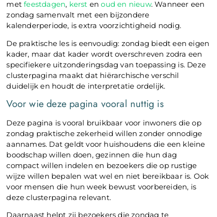
met
feestdagen
,
kerst
en
oud en nieuw
. Wanneer een
zondag samenvalt met een bijzondere
kalenderperiode, is extra voorzichtigheid nodig.
De praktische les is eenvoudig: zondag biedt een eigen
kader, maar dat kader wordt overschreven zodra een
specifiekere uitzonderingsdag van toepassing is. Deze
clusterpagina maakt dat hiërarchische verschil
duidelijk en houdt de interpretatie ordelijk.
Voor wie deze pagina vooral nuttig is
Deze pagina is vooral bruikbaar voor inwoners die op
zondag praktische zekerheid willen zonder onnodige
aannames. Dat geldt voor huishoudens die een kleine
boodschap willen doen, gezinnen die hun dag
compact willen indelen en bezoekers die op rustige
wijze willen bepalen wat wel en niet bereikbaar is. Ook
voor mensen die hun week bewust voorbereiden, is
deze clusterpagina relevant.
Daarnaast helpt zij bezoekers die zondag te