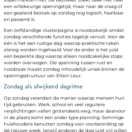
een willekeurige openingstijd, maar naar de vraag of
een gepland bezoek op zondag nog logisch, haalbaar
en passend is.
Een zelfstandige clusterpagina is noodzakelijk omdat
zondag verschillende functies tegelijk vervult. Voor de
één is het een rustige dag waarop praktische taken
alsnog worden ingehaald. Voor de ander is het juist
een beperkte dag waarop alleen noodzakelijke stops
worden overwogen. Die spanning tussen rust en
noodzaak maakt zondag inhoudelijk uniek binnen de
openingsstructuur van Etten-Leur.
Zondag als afwijkend dagritme
Op zondag verandert de manier waarop mensen hun
tijd gebruiken. Werk, school en veel reguliere
verplichtingen vallen grotendeels weg, maar daarvoor
in de plaats komt een ander type planning. Sommige
huishoudens benutten zondag voor voorbereiding op
de nieuwe week, terwijl anderen de dag juist vrij willen