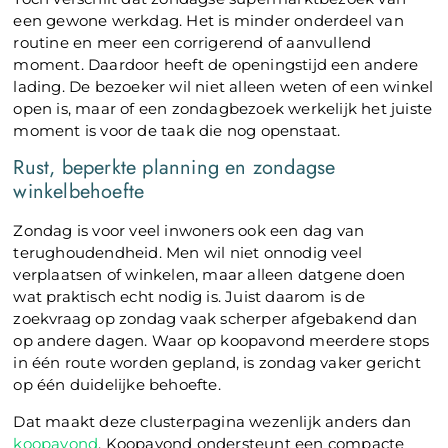
een gewone werkdag. Het is minder onderdeel van
routine en meer een corrigerend of aanvullend
moment. Daardoor heeft de openingstijd een andere
lading. De bezoeker wil niet alleen weten of een winkel
open is, maar of een zondagbezoek werkelijk het juiste
moment is voor de taak die nog openstaat.
Rust, beperkte planning en zondagse
winkelbehoefte
Zondag is voor veel inwoners ook een dag van
terughoudendheid. Men wil niet onnodig veel
verplaatsen of winkelen, maar alleen datgene doen
wat praktisch echt nodig is. Juist daarom is de
zoekvraag op zondag vaak scherper afgebakend dan
op andere dagen. Waar op koopavond meerdere stops
in één route worden gepland, is zondag vaker gericht
op één duidelijke behoefte.
Dat maakt deze clusterpagina wezenlijk anders dan
koopavond
. Koopavond ondersteunt een compacte