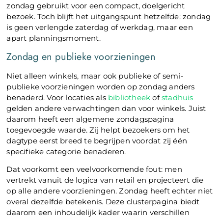
zondag gebruikt voor een compact, doelgericht
bezoek. Toch blijft het uitgangspunt hetzelfde: zondag
is geen verlengde zaterdag of werkdag, maar een
apart planningsmoment.
Zondag en publieke voorzieningen
Niet alleen winkels, maar ook publieke of semi-
publieke voorzieningen worden op zondag anders
benaderd. Voor locaties als
bibliotheek
of
stadhuis
gelden andere verwachtingen dan voor winkels. Juist
daarom heeft een algemene zondagspagina
toegevoegde waarde. Zij helpt bezoekers om het
dagtype eerst breed te begrijpen voordat zij één
specifieke categorie benaderen.
Dat voorkomt een veelvoorkomende fout: men
vertrekt vanuit de logica van retail en projecteert die
op alle andere voorzieningen. Zondag heeft echter niet
overal dezelfde betekenis. Deze clusterpagina biedt
daarom een inhoudelijk kader waarin verschillen