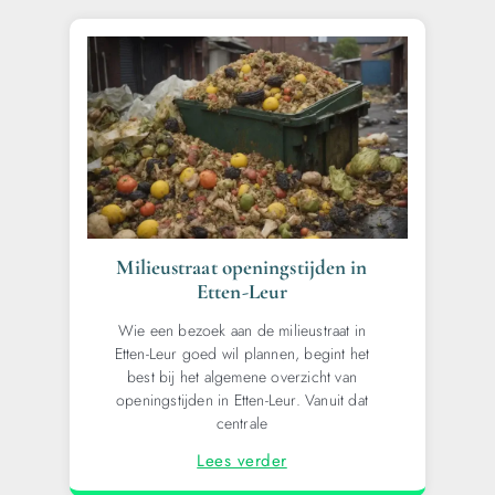
Milieustraat openingstijden in
Etten-Leur
Wie een bezoek aan de milieustraat in
Etten-Leur goed wil plannen, begint het
best bij het algemene overzicht van
openingstijden in Etten-Leur. Vanuit dat
centrale
Lees verder