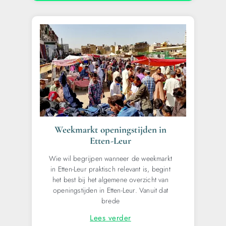
Weekmarkt openingstijden in
Etten-Leur
Wie wil begrijpen wanneer de weekmarkt
in Etten-Leur praktisch relevant is, begint
het best bij het algemene overzicht van
openingstijden in Etten-Leur. Vanuit dat
brede
Lees verder