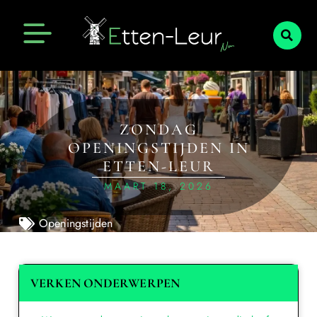
ZONDAG
OPENINGSTIJDEN IN
ETTEN-LEUR
MAART 18, 2026
Openingstijden
VERKEN ONDERWERPEN