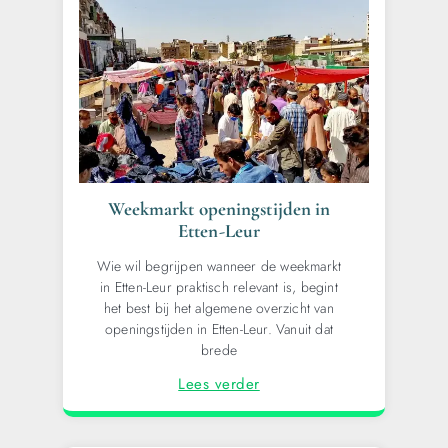
Weekmarkt openingstijden in
Etten-Leur
Wie wil begrijpen wanneer de weekmarkt
in Etten-Leur praktisch relevant is, begint
het best bij het algemene overzicht van
openingstijden in Etten-Leur. Vanuit dat
brede
Lees verder