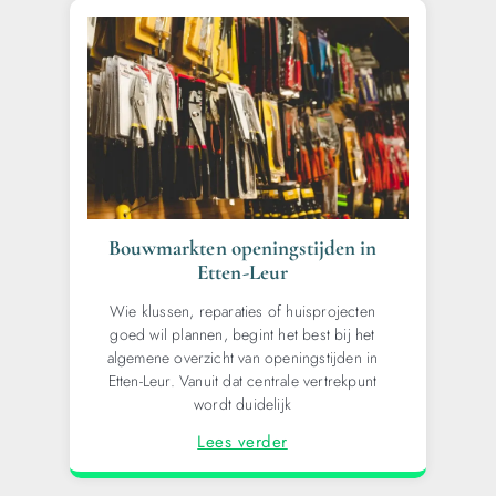
Bouwmarkten openingstijden in
Etten-Leur
Wie klussen, reparaties of huisprojecten
goed wil plannen, begint het best bij het
algemene overzicht van openingstijden in
Etten-Leur. Vanuit dat centrale vertrekpunt
wordt duidelijk
Lees verder