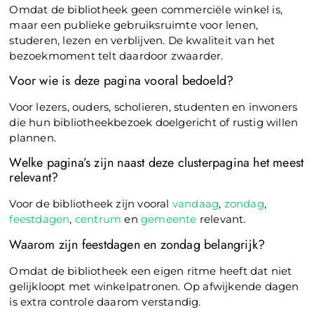
Omdat de bibliotheek geen commerciële winkel is,
maar een publieke gebruiksruimte voor lenen,
studeren, lezen en verblijven. De kwaliteit van het
bezoekmoment telt daardoor zwaarder.
Voor wie is deze pagina vooral bedoeld?
Voor lezers, ouders, scholieren, studenten en inwoners
die hun bibliotheekbezoek doelgericht of rustig willen
plannen.
Welke pagina’s zijn naast deze clusterpagina het meest
relevant?
Voor de bibliotheek zijn vooral
vandaag
,
zondag
,
feestdagen
,
centrum
en
gemeente
relevant.
Waarom zijn feestdagen en zondag belangrijk?
Omdat de bibliotheek een eigen ritme heeft dat niet
gelijkloopt met winkelpatronen. Op afwijkende dagen
is extra controle daarom verstandig.