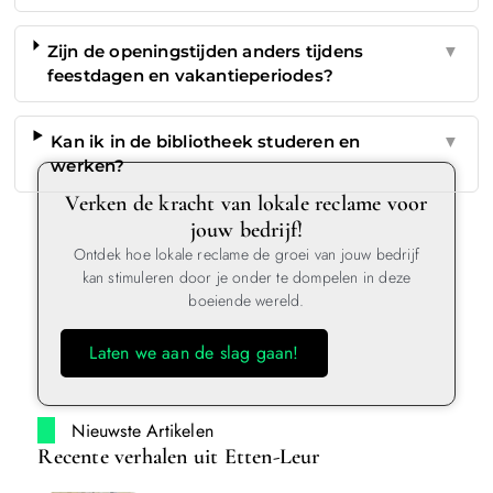
Zijn de openingstijden anders tijdens
▼
feestdagen en vakantieperiodes?
Kan ik in de bibliotheek studeren en
▼
werken?
Verken de kracht van lokale reclame voor
jouw bedrijf!
Ontdek hoe lokale reclame de groei van jouw bedrijf
kan stimuleren door je onder te dompelen in deze
boeiende wereld.
Laten we aan de slag gaan!
Nieuwste Artikelen
Recente verhalen uit Etten-Leur