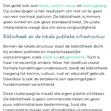
Dat geldt ook voor
kerst
,
oud en nieuw
en
Koningsdag
.
Op zulke dagen is het raadzaam om niet uit te gaan
van een normaal patroon. De bibliotheek is immers
geen winkel en ook geen standaard loket. De juiste
interpretatie vraagt dus om extra zorgvuldigheid.
Bibliotheek en de lokale publieke infrastructuur
Binnen de lokale structuur staat de bibliotheek dicht
bij andere publieke en maatschappelijke
voorzieningen, zoals
stadhuis
en
gemeente
. Toch is
haar rol wezenlijk anders. Waar het stadhuis vooral
formele handelingen ondersteunt, biedt de bibliotheek
toegang tot kennis, cultuur, rust en educatief gebruik.
Daardoor is ook de betekenis van openingstijden
fundamenteel verschillend.
Deze clusterpagina maakt die eigen positie zichtbaar.
De bibliotheek is geen commerciële keten en geen
puur administratieve bestemming. Juist die
tussenpositie maakt een afzonderlijke clusterpagina