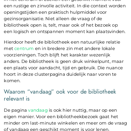
een rustige en zinvolle activiteit. In die context worden
openingstijden een praktisch hulpmiddel voor
gezinsorganisatie. Niet alleen de vraag of de
bibliotheek open is, telt, maar ook of het bezoek op
een logisch en ontspannen moment kan plaatsvinden.
Hierdoor heeft de bibliotheek een natuurlijke relatie
met
centrum
en in bredere zin met andere lokale
voorzieningen. Toch blijft het karakter wezenlijk
anders. De bibliotheek is geen druk winkelpunt, maar
een plaats voor aandacht, tijd en gebruik. Die nuance
hoort in deze clusterpagina duidelijk naar voren te
komen.
Waarom “vandaag” ook voor de bibliotheek
relevant is
De pagina
vandaag
is ook hier nuttig, maar op een
eigen manier. Voor een bibliotheekbezoek gaat het
minder om last-minute winkelen en meer om de vraag
of vandaag een geschikt moment is voor lenen,