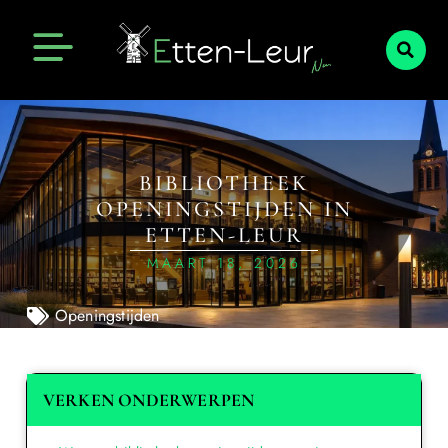
BIBLIOTHEEK
OPENINGSTIJDEN IN
ETTEN-LEUR
MAART 18, 2026
Openingstijden
VERKEN ONDERWERPEN