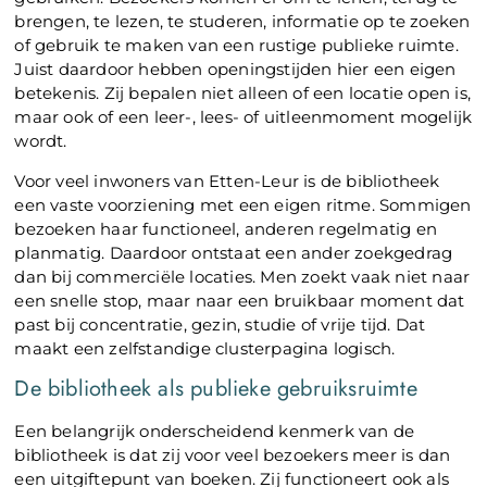
brengen, te lezen, te studeren, informatie op te zoeken
of gebruik te maken van een rustige publieke ruimte.
Juist daardoor hebben openingstijden hier een eigen
betekenis. Zij bepalen niet alleen of een locatie open is,
maar ook of een leer-, lees- of uitleenmoment mogelijk
wordt.
Voor veel inwoners van Etten-Leur is de bibliotheek
een vaste voorziening met een eigen ritme. Sommigen
bezoeken haar functioneel, anderen regelmatig en
planmatig. Daardoor ontstaat een ander zoekgedrag
dan bij commerciële locaties. Men zoekt vaak niet naar
een snelle stop, maar naar een bruikbaar moment dat
past bij concentratie, gezin, studie of vrije tijd. Dat
maakt een zelfstandige clusterpagina logisch.
De bibliotheek als publieke gebruiksruimte
Een belangrijk onderscheidend kenmerk van de
bibliotheek is dat zij voor veel bezoekers meer is dan
een uitgiftepunt van boeken. Zij functioneert ook als