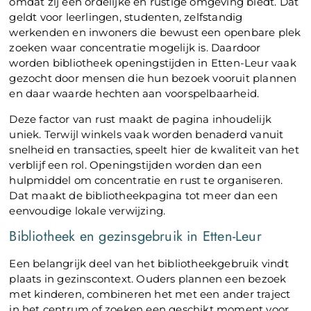
omdat zij een ordelijke en rustige omgeving biedt. Dat
geldt voor leerlingen, studenten, zelfstandig
werkenden en inwoners die bewust een openbare plek
zoeken waar concentratie mogelijk is. Daardoor
worden bibliotheek openingstijden in Etten-Leur vaak
gezocht door mensen die hun bezoek vooruit plannen
en daar waarde hechten aan voorspelbaarheid.
Deze factor van rust maakt de pagina inhoudelijk
uniek. Terwijl winkels vaak worden benaderd vanuit
snelheid en transacties, speelt hier de kwaliteit van het
verblijf een rol. Openingstijden worden dan een
hulpmiddel om concentratie en rust te organiseren.
Dat maakt de bibliotheekpagina tot meer dan een
eenvoudige lokale verwijzing.
Bibliotheek en gezinsgebruik in Etten-Leur
Een belangrijk deel van het bibliotheekgebruik vindt
plaats in gezinscontext. Ouders plannen een bezoek
met kinderen, combineren het met een ander traject
in het centrum of zoeken een geschikt moment voor