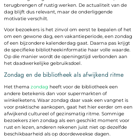
terugbrengen of rustig werken. De actualiteit van de
dag blijft dus relevant, maar de onderliggende
motivatie verschilt.
Voor bezoekers is het zinvol om eerst te bepalen of het
om een gewone dag, een vakantieperiode, een zondag
of een bijzondere kalenderdag gaat. Daarna pas krijgt
de specifieke bibliotheekinformatie haar volle waarde.
Op die manier wordt de openingstijd verbonden aan
het daadwerkelijke gebruiksdoel.
Zondag en de bibliotheek als afwijkend ritme
Het thema
zondag
heeft voor de bibliotheek een
andere betekenis dan voor supermarkten of
winkelketens. Waar zondag daar vaak een vangnet is
voor praktische aankopen, gaat het hier eerder om een
afwijkend cultureel of gezinsmatig ritme. Sommige
bezoekers zien zondag als een geschikt moment voor
rust en lezen, anderen rekenen juist niet op dezelfde
beschikbaarheid als op doordeweekse dagen.