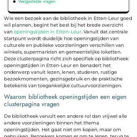
Veelgestelde vragen
Wie een bezoek aan de bibliotheek in Etten-Leur goed
wil plannen, begint het best bij het brede overzicht
van
openingstijden in Etten-Leur
. Vanuit dat centrale
startpunt wordt duidelijk hoe openingstijden van
culturele en publieke voorzieningen verschillen van
winkels, supermarkten en gemeentelijke loketten.
Deze clusterpagina richt zich specifiek op bibliotheek
openingstijden in Etten-Leur en benadert het
onderwerp vanuit lezen, lenen, studeren, rustige
bezoekmomenten, gezinsgebruik en de praktische
betekenis van toegankelijke cultuurvoorzieningen.
Waarom bibliotheek openingstijden een eigen
clusterpagina vragen
De bibliotheek vervult een andere rol dan vrijwel alle
andere voorzieningen binnen het thema
openingstijden. Het gaat niet om kopen, maar om
gebruiken. Bezoekers komen er om te lenen, terug te