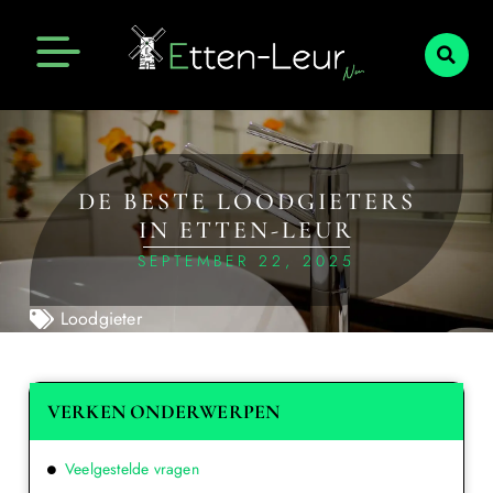
DE BESTE LOODGIETERS
IN ETTEN-LEUR
SEPTEMBER 22, 2025
Loodgieter
VERKEN ONDERWERPEN
Veelgestelde vragen