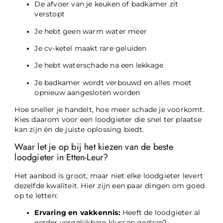
De afvoer van je keuken of badkamer zit
verstopt
Je hebt geen warm water meer
Je cv-ketel maakt rare geluiden
Je hebt waterschade na een lekkage
Je badkamer wordt verbouwd en alles moet
opnieuw aangesloten worden
Hoe sneller je handelt, hoe meer schade je voorkomt.
Kies daarom voor een loodgieter die snel ter plaatse
kan zijn én de juiste oplossing biedt.
Waar let je op bij het kiezen van de beste
loodgieter in Etten-Leur?
Het aanbod is groot, maar niet elke loodgieter levert
dezelfde kwaliteit. Hier zijn een paar dingen om goed
op te letten:
Ervaring en vakkennis:
Heeft de loodgieter al
eerder vergelijkbare klussen gedaan?