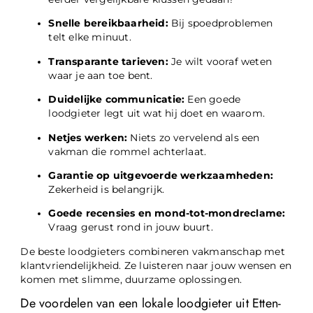
Snelle bereikbaarheid:
Bij spoedproblemen
telt elke minuut.
Transparante tarieven:
Je wilt vooraf weten
waar je aan toe bent.
Duidelijke communicatie:
Een goede
loodgieter legt uit wat hij doet en waarom.
Netjes werken:
Niets zo vervelend als een
vakman die rommel achterlaat.
Garantie op uitgevoerde werkzaamheden:
Zekerheid is belangrijk.
Goede recensies en mond-tot-mondreclame:
Vraag gerust rond in jouw buurt.
De beste loodgieters combineren vakmanschap met
klantvriendelijkheid. Ze luisteren naar jouw wensen en
komen met slimme, duurzame oplossingen.
De voordelen van een lokale loodgieter uit Etten-