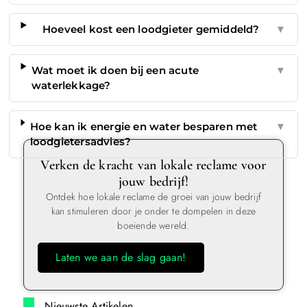
Hoeveel kost een loodgieter gemiddeld?
▼
Wat moet ik doen bij een acute
▼
waterlekkage?
Hoe kan ik energie en water besparen met
▼
loodgietersadvies?
Verken de kracht van lokale reclame voor
jouw bedrijf!
Ontdek hoe lokale reclame de groei van jouw bedrijf
kan stimuleren door je onder te dompelen in deze
boeiende wereld.
Laten we aan de slag gaan!
Nieuwste Artikelen