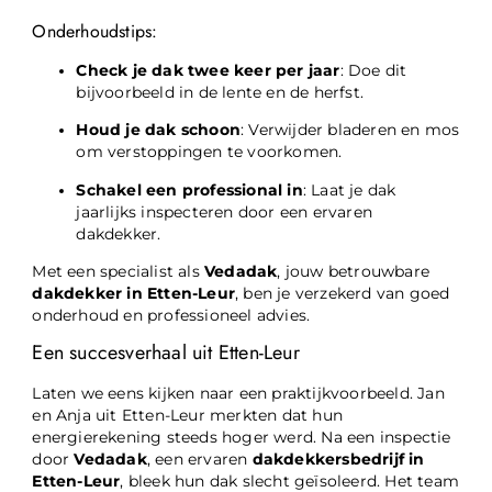
Onderhoudstips:
Check je dak twee keer per jaar
: Doe dit
bijvoorbeeld in de lente en de herfst.
Houd je dak schoon
: Verwijder bladeren en mos
om verstoppingen te voorkomen.
Schakel een professional in
: Laat je dak
jaarlijks inspecteren door een ervaren
dakdekker.
Met een specialist als
Vedadak
, jouw betrouwbare
dakdekker in Etten-Leur
, ben je verzekerd van goed
onderhoud en professioneel advies.
Een succesverhaal uit Etten-Leur
Laten we eens kijken naar een praktijkvoorbeeld. Jan
en Anja uit Etten-Leur merkten dat hun
energierekening steeds hoger werd. Na een inspectie
door
Vedadak
, een ervaren
dakdekkersbedrijf in
Etten-Leur
, bleek hun dak slecht geïsoleerd. Het team