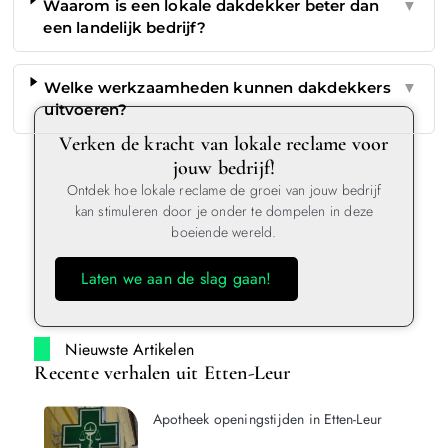
Waarom is een lokale dakdekker beter dan
▼
een landelijk bedrijf?
Welke werkzaamheden kunnen dakdekkers
▼
uitvoeren?
Verken de kracht van lokale reclame voor
jouw bedrijf!
Ontdek hoe lokale reclame de groei van jouw bedrijf
kan stimuleren door je onder te dompelen in deze
boeiende wereld.
Laten we aan de slag gaan!
Nieuwste Artikelen
Recente verhalen uit Etten-Leur
Apotheek openingstijden in Etten-Leur