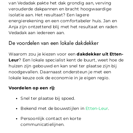
van Vedadak pakte het dak grondig aan, verving
verouderde dakpannen en bracht hoogwaardige
isolatie aan. Het resultaat? Een lagere
energierekening en een comfortabeler huis. Jan en
Anja zijn ontzettend blij met het resultaat en raden
Vedadak aan iedereen aan.
De voordelen van een lokale dakdekker
Waarom zou je kiezen voor een
dakdekker uit Etten-
Leur
? Een lokale specialist kent de buurt, weet hoe de
huizen zijn gebouwd en kan snel ter plaatse zijn bij
noodgevallen. Daarnaast ondersteun je met een
lokale keuze ook de economie in je eigen regio.
Voordelen op een rij:
Snel ter plaatse bij spoed.
Bekend met de bouwstijlen in
Etten-Leur
.
Persoonlijk contact en korte
communicatielijnen.