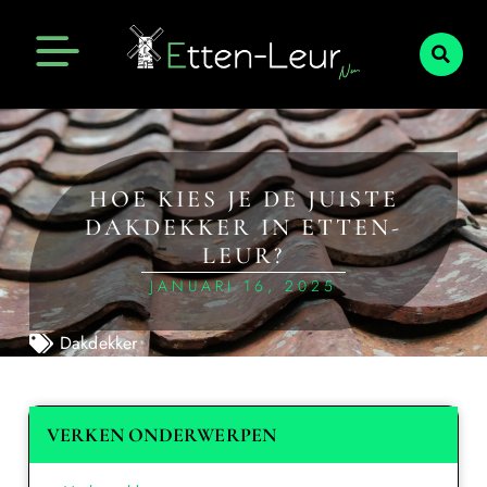
HOE KIES JE DE JUISTE
DAKDEKKER IN ETTEN-
LEUR?
JANUARI 16, 2025
Dakdekker
VERKEN ONDERWERPEN