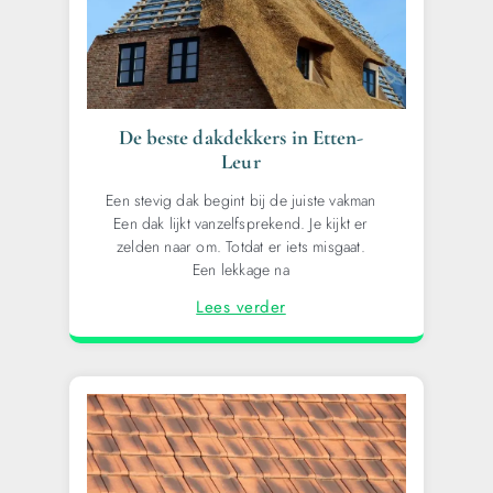
De beste dakdekkers in Etten-
Leur
Een stevig dak begint bij de juiste vakman
Een dak lijkt vanzelfsprekend. Je kijkt er
zelden naar om. Totdat er iets misgaat.
Een lekkage na
Lees verder