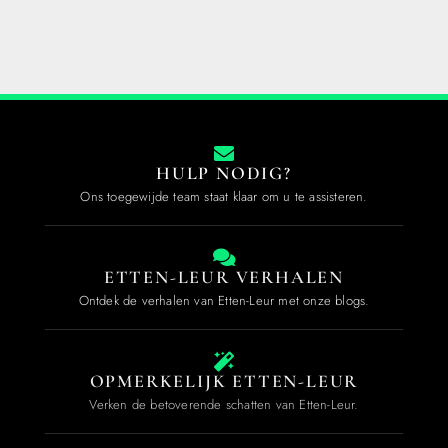
HULP NODIG?
Ons toegewijde team staat klaar om u te assisteren.
ETTEN-LEUR VERHALEN
Ontdek de verhalen van Etten-Leur met onze blogs.
OPMERKELIJK ETTEN-LEUR
Verken de betoverende schatten van Etten-Leur.