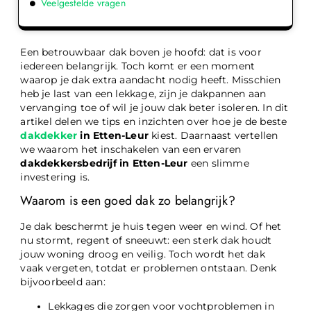
Veelgestelde vragen
Een betrouwbaar dak boven je hoofd: dat is voor
iedereen belangrijk. Toch komt er een moment
waarop je dak extra aandacht nodig heeft. Misschien
heb je last van een lekkage, zijn je dakpannen aan
vervanging toe of wil je jouw dak beter isoleren. In dit
artikel delen we tips en inzichten over hoe je de beste
dakdekker
in Etten-Leur
kiest. Daarnaast vertellen
we waarom het inschakelen van een ervaren
dakdekkersbedrijf in Etten-Leur
een slimme
investering is.
Waarom is een goed dak zo belangrijk?
Je dak beschermt je huis tegen weer en wind. Of het
nu stormt, regent of sneeuwt: een sterk dak houdt
jouw woning droog en veilig. Toch wordt het dak
vaak vergeten, totdat er problemen ontstaan. Denk
bijvoorbeeld aan:
Lekkages die zorgen voor vochtproblemen in