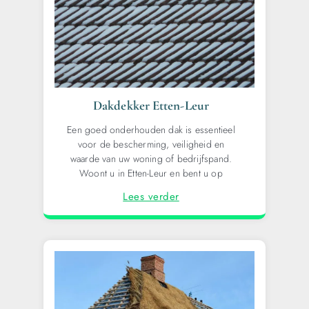
Dakdekker Etten-Leur
Een goed onderhouden dak is essentieel
voor de bescherming, veiligheid en
waarde van uw woning of bedrijfspand.
Woont u in Etten-Leur en bent u op
Lees verder