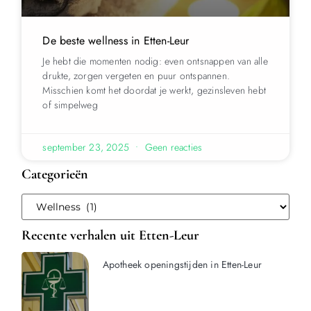
De beste wellness in Etten-Leur
Je hebt die momenten nodig: even ontsnappen van alle
drukte, zorgen vergeten en puur ontspannen.
Misschien komt het doordat je werkt, gezinsleven hebt
of simpelweg
september 23, 2025
Geen reacties
Categorieën
Recente verhalen uit Etten-Leur
Apotheek openingstijden in Etten-Leur