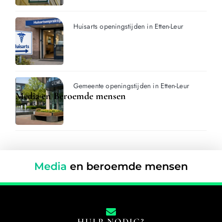
Huisarts openingstijden in Etten-Leur
Gemeente openingstijden in Etten-Leur
Media en Beroemde mensen
Media
en beroemde mensen
HULP NODIG?