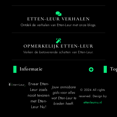
ETTEN-LEUR VERHALEN
Ontdek de verhalen van Etten-Leur met onze blogs.
OPMERKELIJK ETTEN-LEUR
Verken de betoverende schatten van Etten-Leur.
Informatie
Top
Ervaar Etten-
Jouw onmisbare
Leur zoals
© 2024 All rights
gids voor alles
nooit tevoren
reserved. Design by
wat Etten-Leur te
met Etten-
ettenleurnu.nl
bieden heeft.
Leur Nu!