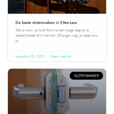
De beste slotenmakers in Etten-Leur
Stel je voor: je komt thuis na een lange dag en je
sleutel breekt af in het slot. Of erger nog, je staat voor
je
augustus 25, 2025
Geen reacties
SLOTENMAKER