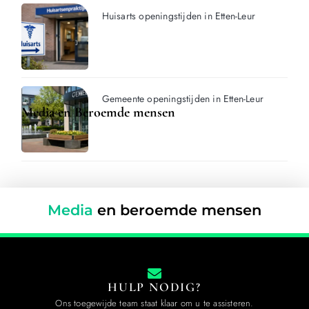
Huisarts openingstijden in Etten-Leur
Gemeente openingstijden in Etten-Leur
Media en Beroemde mensen
Media
en beroemde mensen
HULP NODIG?
Ons toegewijde team staat klaar om u te assisteren.